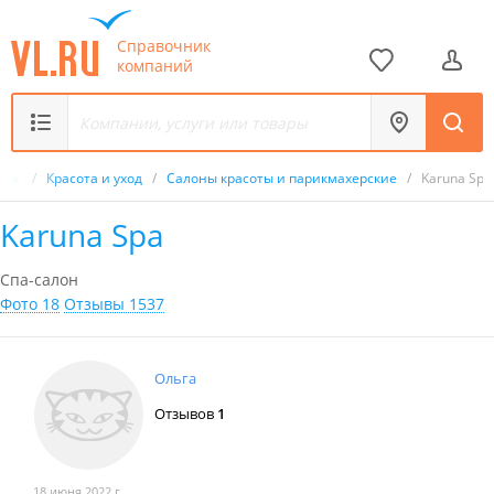
Справочник
компаний
ник
/
Красота и уход
/
Салоны красоты и парикмахерские
/
Karuna Spa
Karuna Spa
Спа-салон
Фото 18
Отзывы 1537
Ольга
Отзывов
1
18 июня 2022 г.