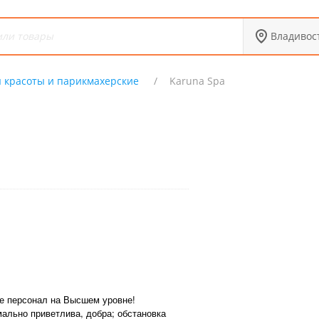
Владивос
 красоты и парикмахерские
Karuna Spa
де персонал на Высшем уровне!
ально приветлива, добра; обстановка