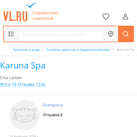
Справочник
компаний
ник
/
Красота и уход
/
Салоны красоты и парикмахерские
/
Karuna Spa
Karuna Spa
Спа-салон
Фото 18
Отзывы 1536
Екатерина
Отзывов
2
18 февраля 2024 г.