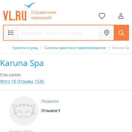
Справочник
компаний
ник
/
Красота и уход
/
Салоны красоты и парикмахерские
/
Karuna Spa
Karuna Spa
Спа-салон
Фото 18
Отзывы 1536
Людмила
Отзывов
1
16 марта 2024 г.