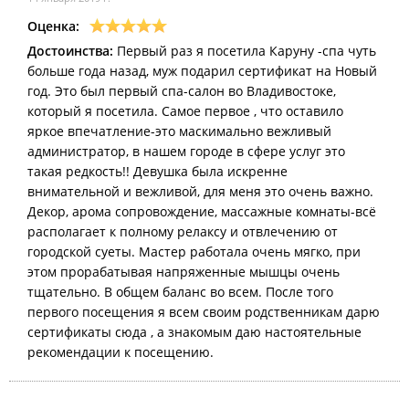
Оценка:
Достоинства:
Первый раз я посетила Каруну -спа чуть
больше года назад, муж подарил сертификат на Новый
год. Это был первый спа-салон во Владивостоке,
который я посетила. Самое первое , что оставило
яркое впечатление-это маскимально вежливый
администратор, в нашем городе в сфере услуг это
такая редкость!! Девушка была искренне
внимательной и вежливой, для меня это очень важно.
Декор, арома сопровождение, массажные комнаты-всё
располагает к полному релаксу и отвлечению от
городской суеты. Мастер работала очень мягко, при
этом прорабатывая напряженные мышцы очень
тщательно. В общем баланс во всем. После того
первого посещения я всем своим родственникам дарю
сертификаты сюда , а знакомым даю настоятельные
рекомендации к посещению.