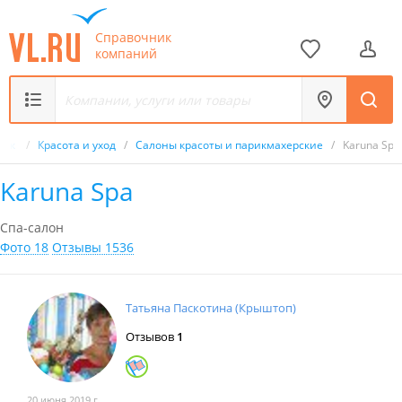
Справочник
компаний
ник
/
Красота и уход
/
Салоны красоты и парикмахерские
/
Karuna Spa
Karuna Spa
Спа-салон
Фото 18
Отзывы 1536
Татьяна Паскотина (Крыштоп)
Отзывов
1
20 июня 2019 г.