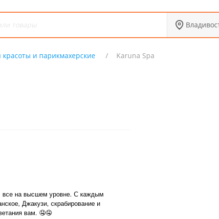
Владивос
 красоты и парикмахерские
Karuna Spa
, все на высшем уровне. С каждым
нское, Джакузи, скрабирование и
етания вам. 🤤🤤