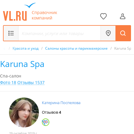
Справочник
компаний
ник
/
Красота и уход
/
Салоны красоты и парикмахерские
/
Karuna Spa
Karuna Spa
Спа-салон
Фото 18
Отзывы 1537
Катерина Поспелова
Отзывов
4
29 октября 2019 г.