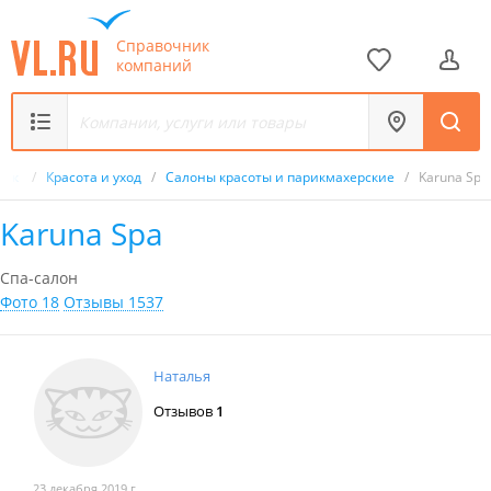
Справочник
компаний
ник
/
Красота и уход
/
Салоны красоты и парикмахерские
/
Karuna Spa
Karuna Spa
Спа-салон
Фото 18
Отзывы 1537
Наталья
Отзывов
1
23 декабря 2019 г.