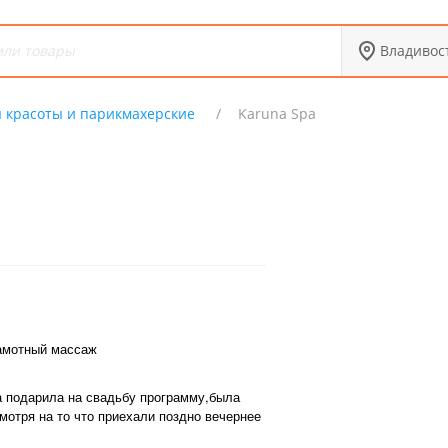
Владивос
 красоты и парикмахерские
Karuna Spa
амотный массаж
 подарила на свадьбу программу,была
мотря на то что приехали поздно вечернее