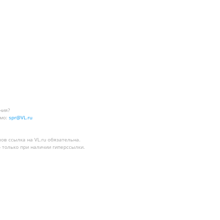
ния?
мо:
spr@VL.ru
лов
ссылка на VL.ru
обязательна.
 только при наличии гиперссылки.