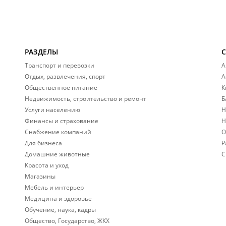
РАЗДЕЛЫ
Транспорт и перевозки
А
Отдых, развлечения, спорт
А
Общественное питание
К
Недвижимость, строительство и ремонт
Б
Услуги населению
Н
Финансы и страхование
Н
Снабжение компаний
О
Для бизнеса
Р
Домашние животные
С
Красота и уход
Магазины
Мебель и интерьер
Медицина и здоровье
Обучение, наука, кадры
Общество, Государство, ЖКХ