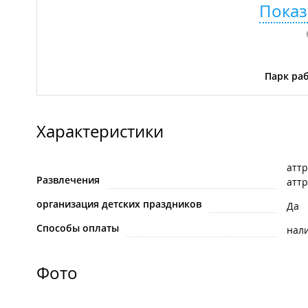
Показ
Парк раб
Характеристики
атт
Развлечения
атт
организация детских праздников
Да
Способы оплаты
нал
Фото