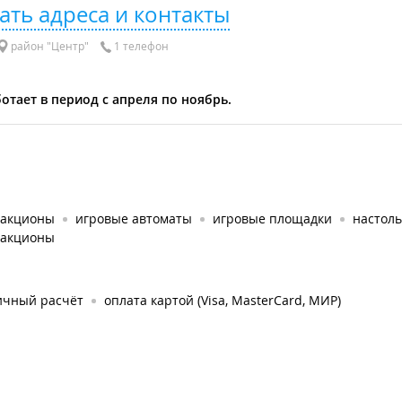
ать адреса и контакты
район "Центр"
1 телефон
отает в период с апреля по ноябрь.
ракционы
игровые автоматы
игровые площадки
настол
ракционы
ичный расчёт
оплата картой (Visa, MasterCard, МИР)