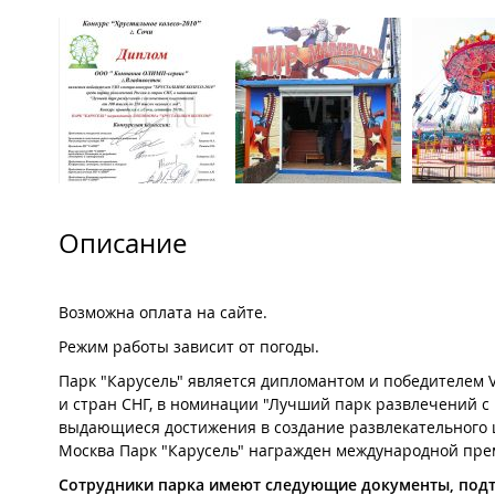
Описание
Возможна оплата на сайте.
Режим работы зависит от погоды.
Парк "Карусель" является дипломантом и победителем V
и стран СНГ, в номинации "Лучший парк развлечений с к
выдающиеся достижения в создание развлекательного цен
Москва Парк "Карусель" награжден международной пр
Сотрудники парка имеют следующие документы, под