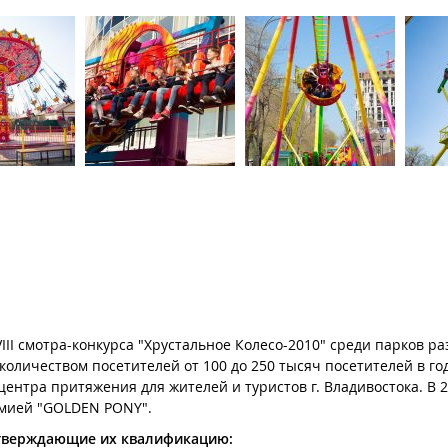
III смотра-конкурса "Хрустальное Колесо-2010" среди парков р
оличеством посетителей от 100 до 250 тысяч посетителей в год
тра притяжения для жителей и туристов г. Владивостока. В 201
емией "GOLDEN PONY".
тверждающие их квалификацию: