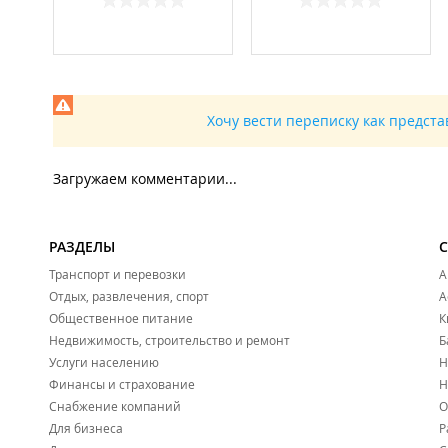
Хочу вести переписку как предст
Загружаем комментарии...
РАЗДЕЛЫ
Транспорт и перевозки
А
Отдых, развлечения, спорт
А
Общественное питание
К
Недвижимость, строительство и ремонт
Б
Услуги населению
Н
Финансы и страхование
Н
Снабжение компаний
О
Для бизнеса
Р