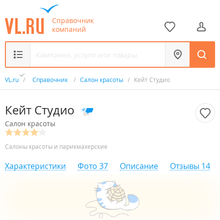
Справочник
компаний
VL.ru
/
Справочник
/
Салон красоты
/
Кейт Студио
Кейт Студио
Салон красоты
Салоны красоты и парикмахерские
Характеристики
Фото
37
Описание
Отзывы
14