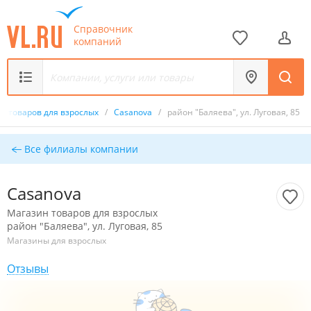
Справочник
компаний
н товаров для взрослых
/
Casanova
/
район "Баляева", ул. Луговая, 85
Все филиалы компании
Casanova
Магазин товаров для взрослых
район "Баляева", ул. Луговая, 85
Магазины для взрослых
Отзывы