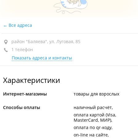
Все адреса
район "Баляева", ул. Луговая, 85
1 телефон
Показать адреса и контакты
Характеристики
Интернет-магазины
товары для взрослых
Способы оплаты
наличный расчёт
оплата картой (Visa,
MasterCard, МИР)
оплата по qr-коду
on-line на сайте