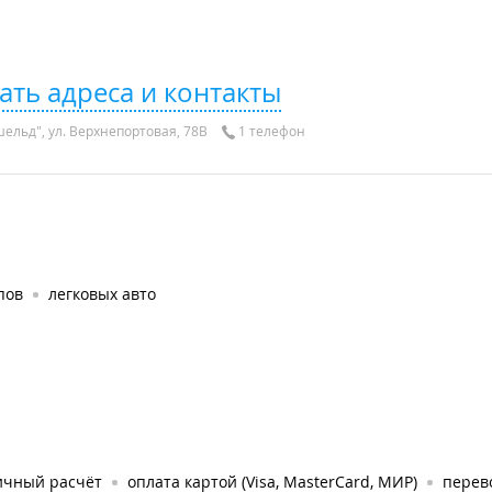
ать адреса и контакты
ельд", ул. Верхнепортовая, 78В
1 телефон
пов
легковых авто
ичный расчёт
оплата картой (Visa, MasterCard, МИР)
перев