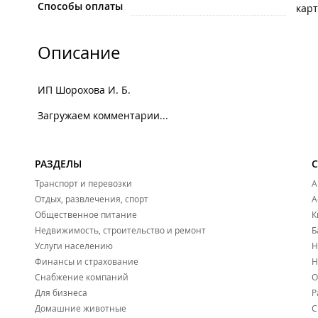
Способы оплаты
карт
Описание
ИП Шорохова И. Б.
Загружаем комментарии...
РАЗДЕЛЫ
Транспорт и перевозки
А
Отдых, развлечения, спорт
А
Общественное питание
К
Недвижимость, строительство и ремонт
Б
Услуги населению
Н
Финансы и страхование
Н
Снабжение компаний
О
Для бизнеса
Р
Домашние животные
С