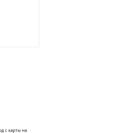
од с карты на