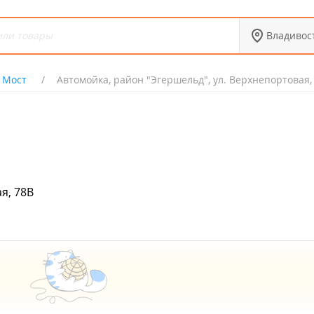
Владивос
 Мост
Автомойка, район "Эгершельд", ул. Верхнепортовая,
я, 78В