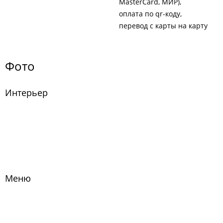
MasterCard, МИР)
оплата по qr-коду
перевод с карты на карту
Фото
Интерьер
Меню