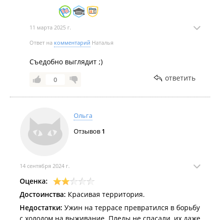
11 марта 2025 г.
Ответ на
комментарий
Наталья
Съедобно выглядит ;)
ответить
0
Ольга
Отзывов
1
14 сентября 2024 г.
Оценка:
Достоинства:
Красивая территория.
Недостатки:
Ужин на террасе превратился в борьбу
с холодом на выживание. Пледы не спасали, их даже