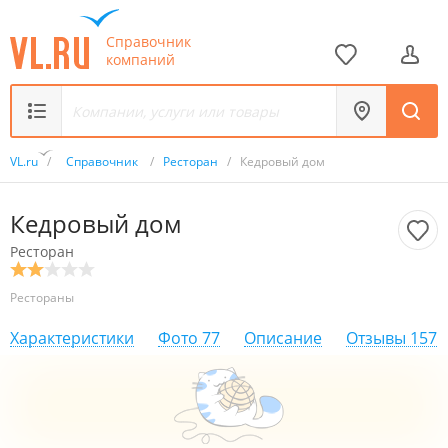
Справочник
компаний
VL.ru
/
Справочник
/
Ресторан
/
Кедровый дом
Кедровый дом
Ресторан
Рестораны
Характеристики
Фото
77
Описание
Отзывы
157