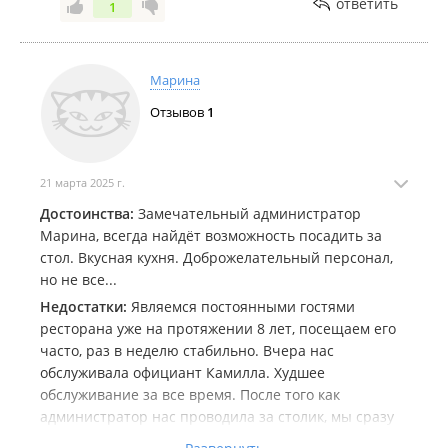
ответить
1
Марина
Отзывов
1
21 марта 2025 г.
Достоинства:
Замечательный администратор
Марина, всегда найдёт возможность посадить за
стол. Вкусная кухня. Доброжелательный персонал,
но не все...
Недостатки:
Являемся постоянными гостями
ресторана уже на протяжении 8 лет, посещаем его
часто, раз в неделю стабильно. Вчера нас
обслуживала официант Камилла. Худшее
обслуживание за все время. После того как
администратор нас проводила за столик, мы сразу
нажали кнопку вызова официанта, так как меню