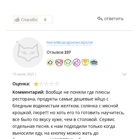
ответить
Спасибо
0
Ангелвсахарномсиропе
Отзывов
337
15 июля 2025 г.
Оценка:
Комментарий:
Вообще не поняли где плюсы
ресторана, продукты самые дешевые яйцо с
бледным водянистым желтком, солянка с мясной
крошкой, пюре!!! но хоть его то готовить научитесь,
все было по вкусу хуже, чем в столовой. Сервис
отдельная песня, к нам подходили только когда
выносили еду, на кнопку можно жать до