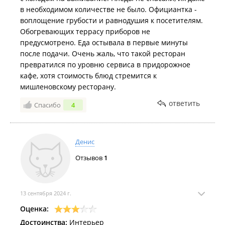
в необходимом количестве не было. Официантка -
воплощение грубости и равнодушия к посетителям.
Обогревающих террасу приборов не
предусмотрено. Еда остывала в первые минуты
после подачи. Очень жаль, что такой ресторан
превратился по уровню сервиса в придорожное
кафе, хотя стоимость блюд стремится к
мишленовскому ресторану.
ответить
Спасибо
4
Денис
Отзывов
1
13 сентября 2024 г.
Оценка:
Достоинства:
Интерьер