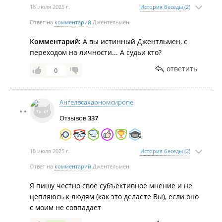
18 июля 2025 г.
История беседы (2)
Ответ на
комментарий
Джентельмен
Комментарий:
А вы истинный Джентльмен, с
переходом на личности... А судьи кто?
ответить
0
Ангелвсахарномсиропе
Отзывов
337
18 июля 2025 г.
История беседы (2)
Ответ на
комментарий
Джентельмен
Я пишу честно свое субъективное мнение и не
цепляюсь к людям (как это делаете Вы), если оно
с моим не совпадает