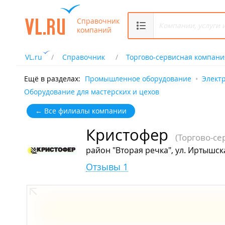
Справочник
компаний
VL.ru
Справочник
Торгово-сервисная компани
Ещё в разделах:
Промышленное оборудование
Элект
Оборудование для мастерских и цехов
← Все филиалы компании
Кристофер
(Торгово-с
район "Вторая речка", ул. Иртышск
Отзывы 1