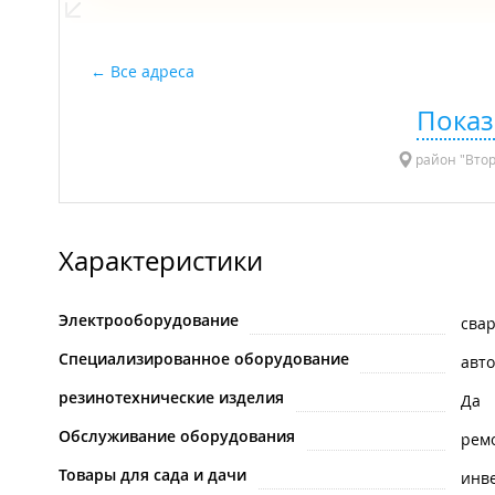
Все адреса
Показ
район "Втор
Характеристики
Электрооборудование
сва
Специализированное оборудование
авт
резинотехнические изделия
Да
Обслуживание оборудования
рем
Товары для сада и дачи
инв