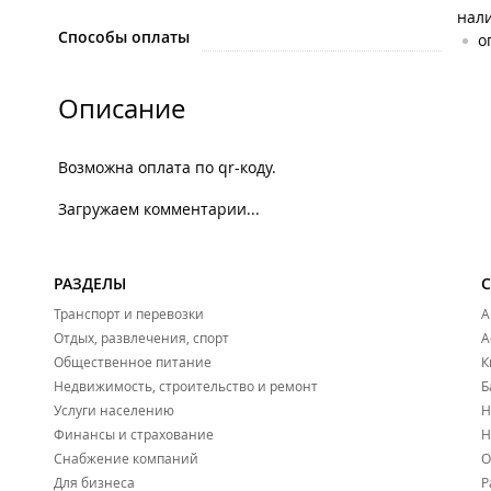
нал
Способы оплаты
о
Описание
Возможна оплата по qr-коду.
Загружаем комментарии...
РАЗДЕЛЫ
Транспорт и перевозки
А
Отдых, развлечения, спорт
А
Общественное питание
К
Недвижимость, строительство и ремонт
Б
Услуги населению
Н
Финансы и страхование
Н
Снабжение компаний
О
Для бизнеса
Р