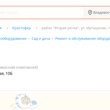
Владивос
я
Кристофер
район "Вторая речка", ул. Иртышская, 
рооборудование
Сад и дача
Ремонт и обслуживание оборуд
ервисная компания)
ая, 10Б