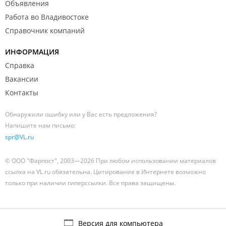
Объявления
Работа во Владивостоке
Справочник компаний
ИНФОРМАЦИЯ
Справка
Вакансии
Контакты
Обнаружили ошибку или у Вас есть предложения?
Напишите нам письмо:
spr@VL.ru
© ООО "Фарпост", 2003—2026 При любом использовании материалов
ссылка на VL.ru обязательна. Цитирование в Интернете возможно
только при наличии гиперссылки. Все права защищены.
Версия для компьютера