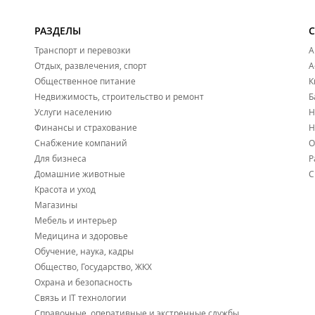
РАЗДЕЛЫ
Транспорт и перевозки
А
Отдых, развлечения, спорт
А
Общественное питание
К
Недвижимость, строительство и ремонт
Б
Услуги населению
Н
Финансы и страхование
Н
Снабжение компаний
О
Для бизнеса
Р
Домашние животные
С
Красота и уход
Магазины
Мебель и интерьер
Медицина и здоровье
Обучение, наука, кадры
Общество, Государство, ЖКХ
Охрана и безопасность
Связь и IT технологии
Справочные, оперативные и экстренные службы