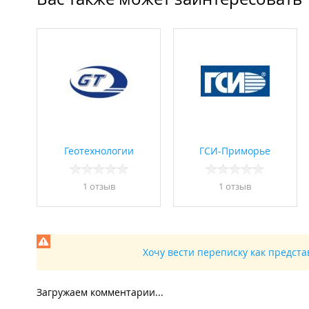
Геотехнологии
ГСИ-Приморье
1 отзыв
1 отзыв
Хочу вести переписку как предст
Загружаем комментарии...