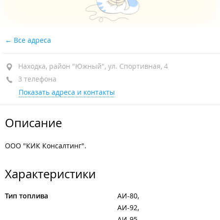
Все адреса
Находка, район "Южный", ул. Спортивная, 4
3 телефона
Показать адреса и контакты
Описание
ООО "КИК Консалтинг".
Характеристики
Тип топлива
АИ-80
АИ-92
АИ-95