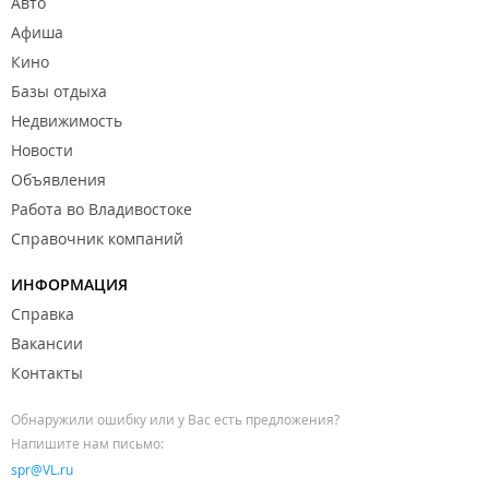
Авто
Афиша
Кино
Базы отдыха
Недвижимость
Новости
Объявления
Работа во Владивостоке
Справочник компаний
ИНФОРМАЦИЯ
Справка
Вакансии
Контакты
Обнаружили ошибку или у Вас есть предложения?
Напишите нам письмо:
spr@VL.ru