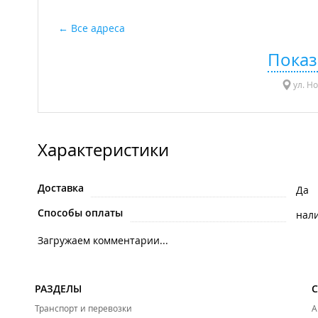
Все адреса
Показ
ул. Но
Характеристики
Доставка
Да
Способы оплаты
нал
Загружаем комментарии...
РАЗДЕЛЫ
Транспорт и перевозки
А