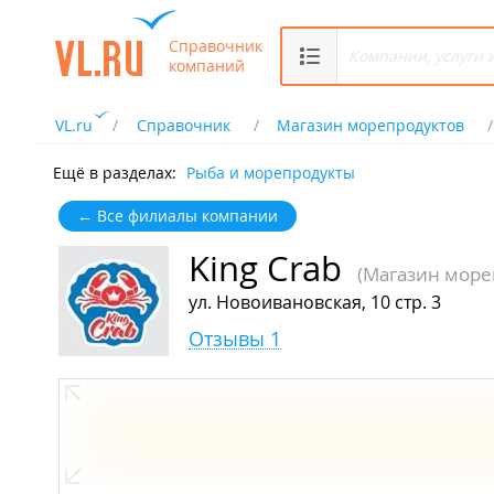
Справочник
компаний
VL.ru
Справочник
Магазин морепродуктов
Ещё в разделах:
Рыба и морепродукты
← Все филиалы компании
King Crab
(Магазин море
ул. Новоивановская, 10 стр. 3
Отзывы 1