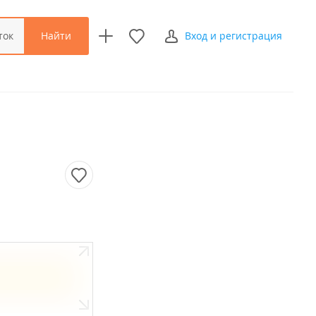
Найти
ток
Вход и регистрация