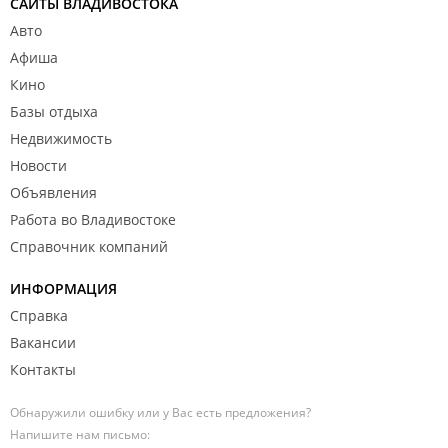
САЙТЫ ВЛАДИВОСТОКА
Авто
Афиша
Кино
Базы отдыха
Недвижимость
Новости
Объявления
Работа во Владивостоке
Справочник компаний
ИНФОРМАЦИЯ
Справка
Вакансии
Контакты
Обнаружили ошибку или у Вас есть предложения?
Напишите нам письмо: