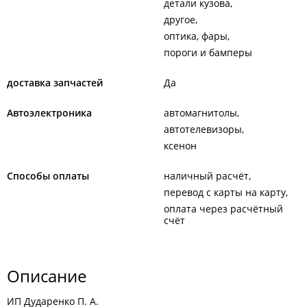
детали кузова
другое
оптика, фары
пороги и бамперы
доставка запчастей
Да
Автоэлектроника
автомагнитолы
автотелевизоры
ксенон
Способы оплаты
наличный расчёт
перевод с карты на карту
оплата через расчётный
счёт
Описание
ИП Дударенко П. А.