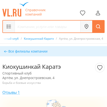
Справочник
компаний
ртивный клуб
/
Киокушинкай Каратэ
/
Артём, ул. Днепростроевская, 4
Все филиалы компании
Киокушинкай Каратэ
Спортивный клуб
Артём, ул. Днепростроевская, 4
Борьба и боевые искусства
Отзывы 1