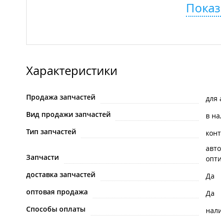
Показ
Характеристики
Продажа запчастей
для
Вид продажи запчастей
в н
Тип запчастей
кон
авто
Запчасти
опти
доставка запчастей
Да
оптовая продажа
Да
Способы оплаты
нал