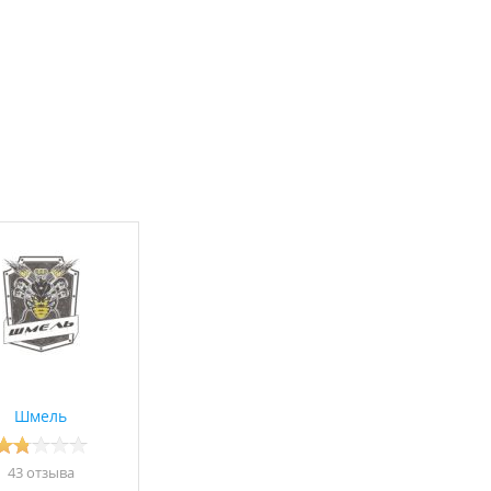
Шмель
43 отзывa