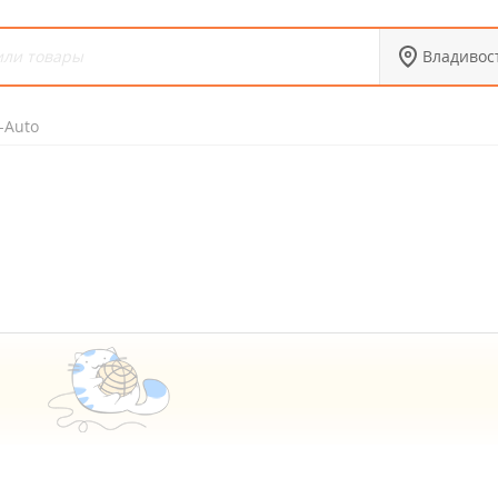
Владивос
r-Auto