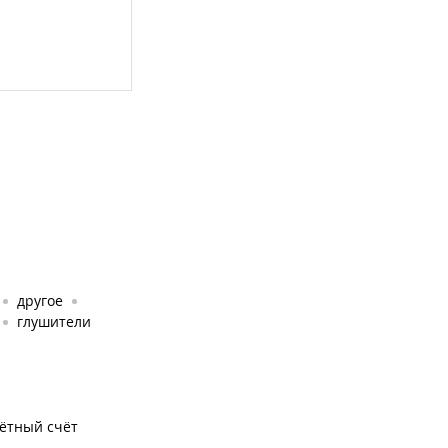
другое
глушители
чётный счёт