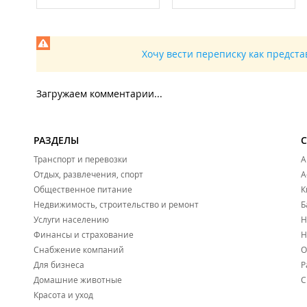
Хочу вести переписку как предст
Загружаем комментарии...
РАЗДЕЛЫ
Транспорт и перевозки
А
Отдых, развлечения, спорт
А
Общественное питание
К
Недвижимость, строительство и ремонт
Б
Услуги населению
Н
Финансы и страхование
Н
Снабжение компаний
О
Для бизнеса
Р
Домашние животные
С
Красота и уход