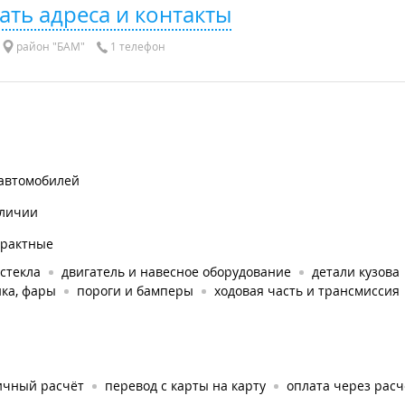
ать адреса и контакты
район "БАМ"
1 телефон
 автомобилей
аличии
трактные
стекла
двигатель и навесное оборудование
детали кузова
ка, фары
пороги и бамперы
ходовая часть и трансмиссия
ичный расчёт
перевод с карты на карту
оплата через рас