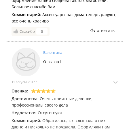
оформление нашей свадьбы так, как мы хотели.
Большое спасибо Вам
Комментарий:
Аксессуары нас дома теперь радуют,
все очень красиво
ответить
Спасибо
0
Валентина
Отзывов
1
11 августа 2017 г.
Оценка:
Достоинства:
Очень приятные девочки,
профессионалы своего дела
Недостатки:
Отсутствуют
Комментарий:
Обратилась, т.к. слышала о них
давно и нисколько не пожалела. Оформляли нам