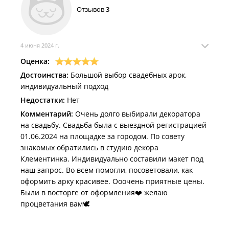
Отзывов
3
4 июня 2024 г.
Оценка:
Достоинства:
Большой выбор свадебных арок,
индивидуальный подход
Недостатки:
Нет
Комментарий:
Очень долго выбирали декоратора
на свадьбу. Свадьба была с выездной регистрацией
01.06.2024 на площадке за городом. По совету
знакомых обратились в студию декора
Клементинка. Индивидуально составили макет под
наш запрос. Во всем помогли, посоветовали, как
оформить арку красивее. Ооочень приятные цены.
Были в восторге от оформления❤️ желаю
процветания вам🕊️