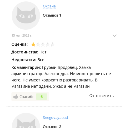
Оксана
Отзывов
1
15 мая 2022 г.
Оценка:
Достоинства:
Нет
Недостатки:
Все
Комментарий:
Грубый продовец. Хамка
администратор. Александра. Не может решить не
чего. Не умеет корректно разговаривать. В
магазине нет здачи. Ужас а не магазин
ответить
Спасибо
6
Snegovayapad
Отзывов
2