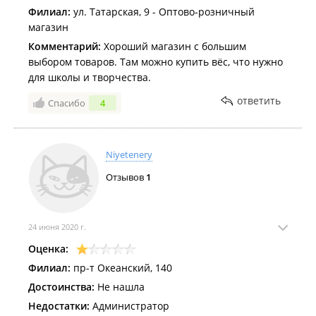
Филиал:
ул. Татарская, 9 - Оптово-розничный
магазин
Комментарий:
Хороший магазин с большим
выбором товаров. Там можно купить вёс, что нужно
для школы и творчества.
ответить
Спасибо
4
Niyetenery
Отзывов
1
24 июня 2020 г.
Оценка:
Филиал:
пр-т Океанский, 140
Достоинства:
Не нашла
Недостатки:
Администратор