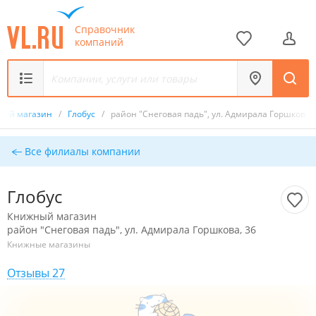
Справочник
компаний
ный магазин
/
Глобус
/
район "Снеговая падь", ул. Адмирала Горшкова, 
Все филиалы компании
Глобус
Книжный магазин
район "Снеговая падь", ул. Адмирала Горшкова, 36
Книжные магазины
Отзывы 27