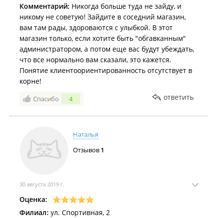
Комментарий:
Никогда больше туда не зайду, и
никому не советую! Зайдите в соседний магазин,
вам там рады, здороваются с улыбкой. В этот
магазин только, если хотите быть "обгавканным"
администратором, а потом еще вас будут убеждать,
что все нормально вам сказали, это кажется.
Понятие клиентоориентированность отсутствует в
корне!
ответить
Спасибо
4
Наталья
Отзывов
1
30 августа 2019 г.
Оценка:
Филиал:
ул. Спортивная, 2