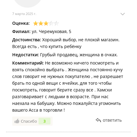
7 марта 2025 г.
Оценка:
Филиал:
ул. Черемуховая, 5
Достоинства:
Хороший выбор, не плохой магазин.
Всегда есть , что купить ребёнку
Недостатки:
Грубый продавец, женщина в очках.
Комментарий:
Не возможно ничего посмотреть и
взять спокойно выбрать . Женщина постоянно кучу
слов говорит не нужных покупателю , не разрешает
брать по одной вещи с ячейки, для того чтобы
посмотреть, говорит берите сразу все . Хамски
разговаривает с людьми в возрасте. При нас
наехала на бабушку. Можно пожалуйста угомонить
вашего Асса в торговли !
ответить
Спасибо
3