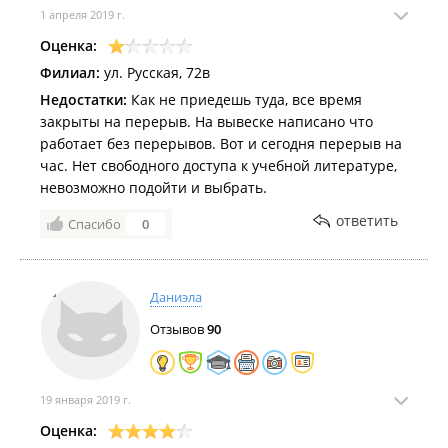
1 апреля 2019 г.
Оценка:
Филиал:
ул. Русская, 72в
Недостатки:
Как не приедешь туда, все время
закрыты на перерыв. На вывеске написано что
работает без перерывов. Вот и сегодня перерыв на
час. Нет свободного доступа к учебной литературе,
невозможно подойти и выбрать.
ответить
Спасибо
0
Даниэла
Отзывов
90
19 января 2019 г.
Оценка: