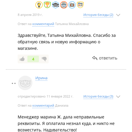
8 апреля 2019 г.
История беседы (2)
Ответ на
комментарий
Татьяна Михайловна
Здравствуйте, Татьяна Михайловна. Спасибо за
обратную связь и новую информацию о
магазине.
ответить
4
Ирина
отредактировано 11 января 2022 г.
История беседы (3)
Ответ на
комментарий
Даниэла
Менеджер марина Ж. дала неправильные
реквизиты. Я оплатила незнал куда, и никто не
возместить. Надувательство!