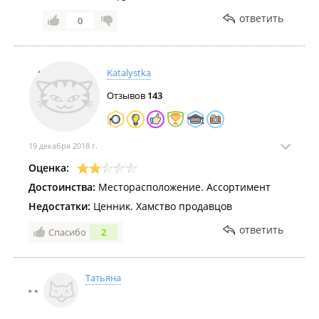
ответить
0
Katalystka
Отзывов
143
19 декабря 2018 г.
Оценка:
Достоинства:
Месторасположение. Ассортимент
Недостатки:
Ценник. Хамство продавцов
ответить
Спасибо
2
Татьяна