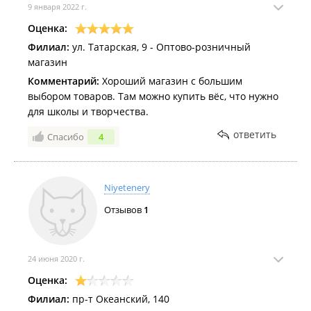
9 января 2022 г.
Оценка:
Филиал:
ул. Татарская, 9 - Оптово-розничный
магазин
Комментарий:
Хороший магазин с большим
выбором товаров. Там можно купить вёс, что нужно
для школы и творчества.
ответить
Спасибо
4
Niyetenery
Отзывов
1
24 июня 2020 г.
Оценка:
Филиал:
пр-т Океанский, 140