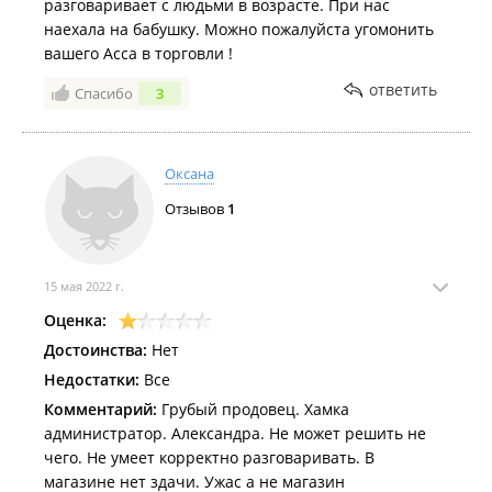
разговаривает с людьми в возрасте. При нас
наехала на бабушку. Можно пожалуйста угомонить
вашего Асса в торговли !
ответить
Спасибо
3
Оксана
Отзывов
1
15 мая 2022 г.
Оценка:
Достоинства:
Нет
Недостатки:
Все
Комментарий:
Грубый продовец. Хамка
администратор. Александра. Не может решить не
чего. Не умеет корректно разговаривать. В
магазине нет здачи. Ужас а не магазин