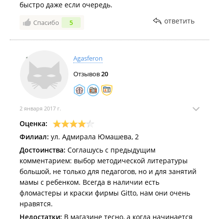
быстро даже если очередь.
ответить
Спасибо
5
Agasferon
Отзывов
20
2 января 2017 г.
Оценка:
Филиал:
ул. Адмирала Юмашева, 2
Достоинства:
Соглашусь с предыдущим
комментарием: выбор методической литературы
большой, не только для педагогов, но и для занятий
мамы с ребенком. Всегда в наличии есть
фломастеры и краски фирмы Gitto, нам они очень
нравятся.
Недостатки:
В магазине тесно, а когда начинается