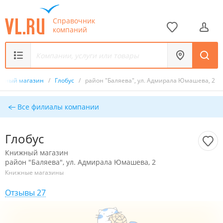
Справочник
компаний
ижный магазин
/
Глобус
/
район "Баляева", ул. Адмирала Юмашева, 2
Все филиалы компании
Глобус
Книжный магазин
район "Баляева", ул. Адмирала Юмашева, 2
Книжные магазины
Отзывы 27