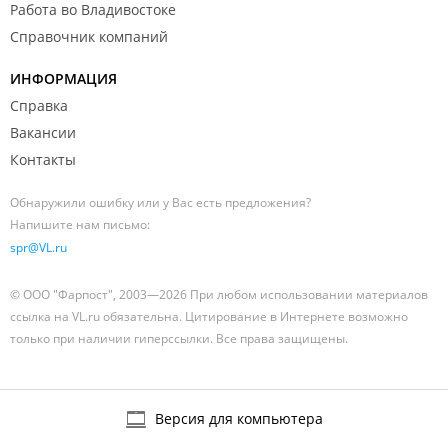
Работа во Владивостоке
Справочник компаний
ИНФОРМАЦИЯ
Справка
Вакансии
Контакты
Обнаружили ошибку или у Вас есть предложения?
Напишите нам письмо:
spr@VL.ru
© ООО "Фарпост", 2003—2026 При любом использовании материалов
ссылка на VL.ru обязательна. Цитирование в Интернете возможно
только при наличии гиперссылки. Все права защищены.
Версия для компьютера