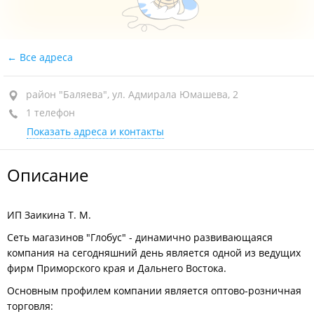
Все адреса
район "Баляева", ул. Адмирала Юмашева, 2
1 телефон
Показать адреса и контакты
Описание
ИП Заикина Т. М.
Сеть магазинов "Глобус" - динамично развивающаяся
компания на сегодняшний день является одной из ведущих
фирм Приморского края и Дальнего Востока.
Основным профилем компании является оптово-розничная
торговля: