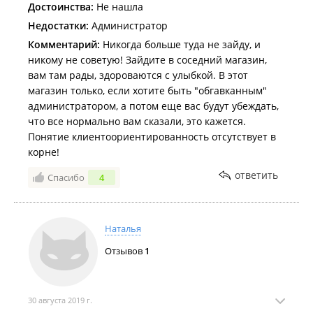
Достоинства:
Не нашла
Недостатки:
Администратор
Комментарий:
Никогда больше туда не зайду, и
никому не советую! Зайдите в соседний магазин,
вам там рады, здороваются с улыбкой. В этот
магазин только, если хотите быть "обгавканным"
администратором, а потом еще вас будут убеждать,
что все нормально вам сказали, это кажется.
Понятие клиентоориентированность отсутствует в
корне!
ответить
Спасибо
4
Наталья
Отзывов
1
30 августа 2019 г.