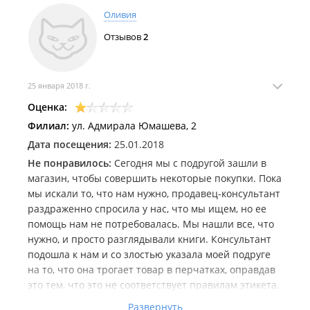
Оливия
Отзывов
2
25 января 2018 г.
Оценка:
Филиал:
ул. Адмирала Юмашева, 2
Дата посещения:
25.01.2018
Не понравилось:
Сегодня мы с подругой зашли в
магазин, чтобы совершить некоторые покупки. Пока
мы искали то, что нам нужно, продавец-консультант
раздраженно спросила у нас, что мы ищем, но ее
помощь нам не потребовалась. Мы нашли все, что
нужно, и просто разглядывали книги. Консультант
подошла к нам и со злостью указала моей подруге
на то, что она трогает товар в перчатках, оправдав
это тем, что это не соответствует правилам этикета.
После она начала читать нам практически лекцию
Развернуть