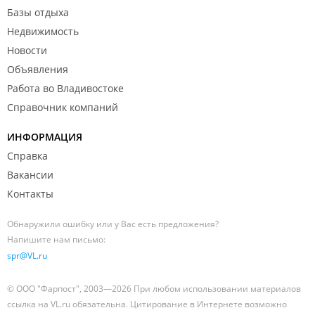
Базы отдыха
Недвижимость
Новости
Объявления
Работа во Владивостоке
Справочник компаний
ИНФОРМАЦИЯ
Справка
Вакансии
Контакты
Обнаружили ошибку или у Вас есть предложения?
Напишите нам письмо:
spr@VL.ru
© ООО "Фарпост", 2003—2026 При любом использовании материалов
ссылка на VL.ru обязательна. Цитирование в Интернете возможно