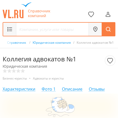
Справочник
компаний
/
Справочник
/
Юридическая компания
/
Коллегия адвокатов №1
Коллегия адвокатов №1
Юридическая компания
Бизнес-юристы
•
Адвокаты и юристы
Характеристики
Фото
1
Описание
Отзывы