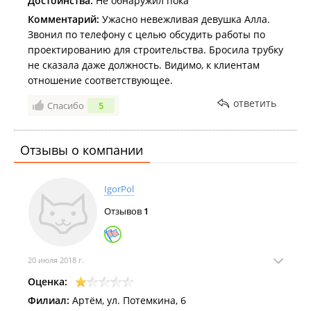
Достоинства:
Не обнаружил пока
Комментарий:
Ужасно невежливая девушка Алла.
Звонил по телефону с целью обсудить работы по
проектированию для строительства. Бросила трубку
не сказала даже должность. Видимо, к клиентам
отношение соответствующее.
ответить
Спасибо
5
Отзывы о компании
IgorPol
Отзывов
1
20 июля 2018 г.
Оценка:
Филиал:
Артём, ул. Потемкина, 6