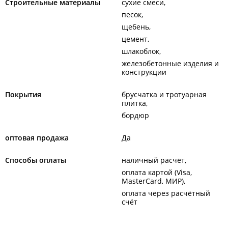
Строительные материалы
сухие смеси
песок
щебень
цемент
шлакоблок
железобетонные изделия и
конструкции
Покрытия
брусчатка и тротуарная
плитка
бордюр
оптовая продажа
Да
Способы оплаты
наличный расчёт
оплата картой (Visa,
MasterCard, МИР)
оплата через расчётный
счёт