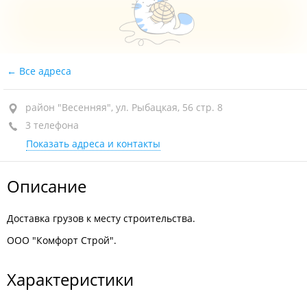
Все адреса
район "Весенняя", ул. Рыбацкая, 56 стр. 8
3 телефона
Показать адреса и контакты
Описание
Доставка грузов к месту строительства.
ООО "Комфорт Строй".
Характеристики