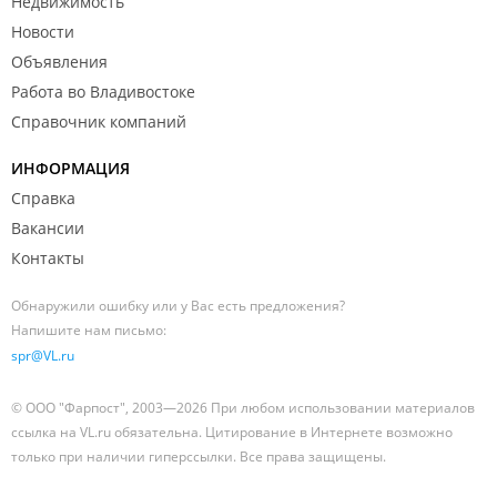
Недвижимость
Новости
Объявления
Работа во Владивостоке
Справочник компаний
ИНФОРМАЦИЯ
Справка
Вакансии
Контакты
Обнаружили ошибку или у Вас есть предложения?
Напишите нам письмо:
spr@VL.ru
© ООО "Фарпост", 2003—2026 При любом использовании материалов
ссылка на VL.ru обязательна. Цитирование в Интернете возможно
только при наличии гиперссылки. Все права защищены.