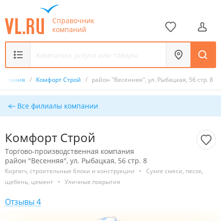
Справочник
компаний
компания
/
Комфорт Строй
/
район "Весенняя", ул. Рыбацкая, 56 стр. 8
Все филиалы компании
Комфорт Строй
Торгово-производственная компания
район "Весенняя", ул. Рыбацкая, 56 стр. 8
Кирпич, строительные блоки и конструкции
•
Сухие смеси, песок,
щебень, цемент
•
Уличные покрытия
Отзывы 4