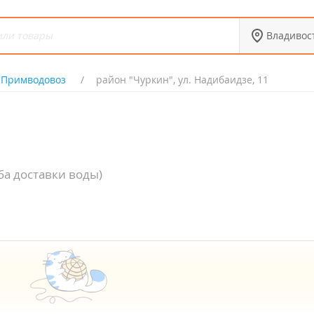
Владивос
Примводовоз
район "Чуркин", ул. Надибаидзе, 11
ба доставки воды)