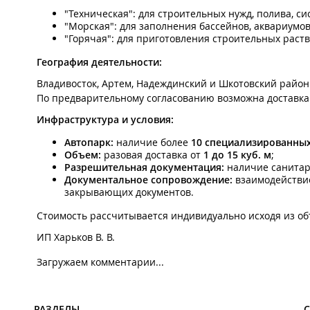
"Техническая": для строительных нужд, полива, с
"Морская": для заполнения бассейнов, аквариумо
"Горячая": для приготовления строительных раств
География деятельности:
Владивосток, Артем, Надеждинский и Шкотовский районы
По предварительному согласованию возможна доставка
Инфраструктура и условия:
Автопарк:
наличие более
10 специализированны
Объем:
разовая доставка от
1 до 15 куб. м
;
Разрешительная документация:
наличие санитар
Документальное сопровождение:
взаимодействие
закрывающих документов.
Стоимость рассчитывается индивидуально исходя из об
ИП Харьков В. В.
Загружаем комментарии...
РАЗДЕЛЫ