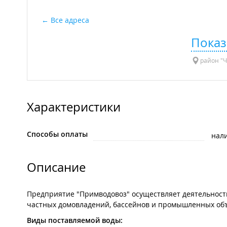
Все адреса
Показ
район "Ч
Характеристики
Способы оплаты
нал
Описание
Предприятие "Примводовоз" осуществляет деятельност
частных домовладений, бассейнов и промышленных объ
Виды поставляемой воды: