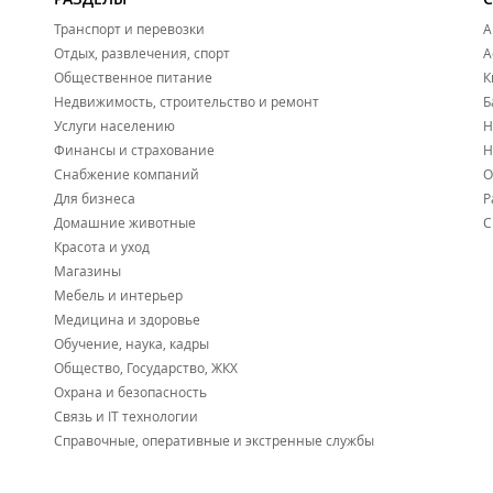
Транспорт и перевозки
А
Отдых, развлечения, спорт
А
Общественное питание
К
Недвижимость, строительство и ремонт
Б
Услуги населению
Н
Финансы и страхование
Н
Снабжение компаний
О
Для бизнеса
Р
Домашние животные
С
Красота и уход
Магазины
Мебель и интерьер
Медицина и здоровье
Обучение, наука, кадры
Общество, Государство, ЖКХ
Охрана и безопасность
Связь и IT технологии
Справочные, оперативные и экстренные службы