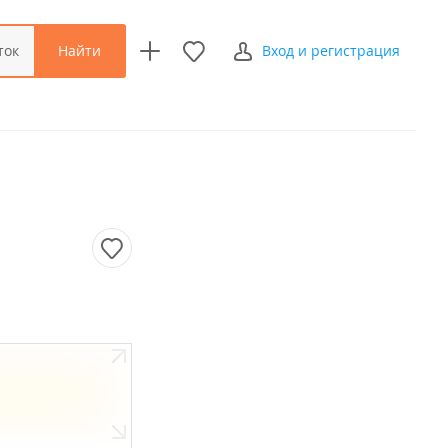
Найти
ток
Вход и регистрация