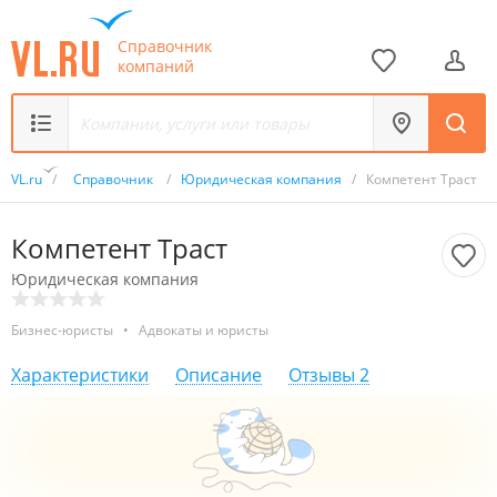
Справочник
компаний
VL.ru
/
Справочник
/
Юридическая компания
/
Компетент Траст
Компетент Траст
Юридическая компания
Бизнес-юристы
•
Адвокаты и юристы
Характеристики
Описание
Отзывы
2