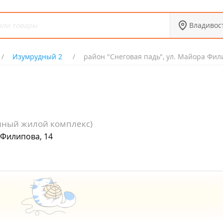
Владивос
Изумрудный 2
район "Снеговая падь", ул. Майора Фил
нный жилой комплекс)
 Филипова, 14