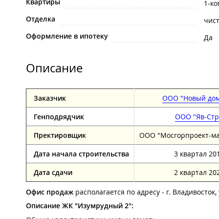
Квартиры
1-к
Отделка
чист
Оформление в ипотеку
Да
Описание
Заказчик
ООО "Новый дом
Генподрядчик
ООО "Яв-Стр
Пректировщик
ООО "Мосгорпроект-ма
Дата начала строительства
3 квартал 201
Дата сдачи
2 квартал 202
Офис продаж
располагается по адресу - г. Владивосток, 
Описание ЖК "Изумрудный 2":