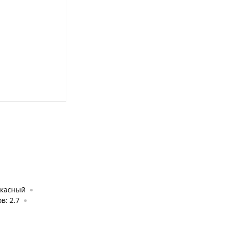
ркасный
в: 2.7