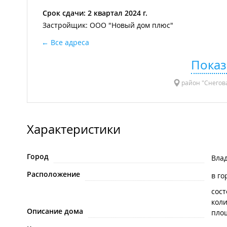
Срок сдачи: 2 квартал 2024 г.
Застройщик: ООО "Новый дом плюс"
Все адреса
Показ
район "Снегова
Характеристики
Город
Вла
Расположение
в го
сост
коли
Описание дома
площ