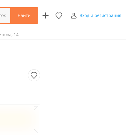
Найти
ток
Вход и регистрация
ипова, 14