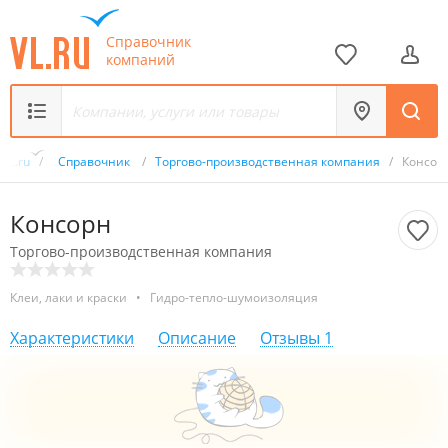
Справочник
компаний
VL.ru
/
Справочник
/
Торгово-производственная компания
/
Консор
Консорн
Торгово-производственная компания
Клеи, лаки и краски
•
Гидро-тепло-шумоизоляция
Характеристики
Описание
Отзывы
1