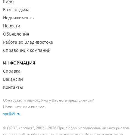
Кино
Базы отдыха
Недвижимость
Новости
Объявления
Работа во Владивостоке
Справочник компаний
ИНФОРМАЦИЯ
Справка
Вакансии
Контакты
Обнаружили ошибку или у Вас есть предложения?
Напишите нам письмо:
spr@VL.ru
© ООО "Фарпост", 2003—2026 При любом использовании материалов
ссылка на VL.ru обязательна. Цитирование в Интернете возможно