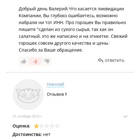
Добрый день Валерий.Что касается ликвидации
Компании, Вы глубоко ошибаетесь, возможно
набрали ни тот ИНН. Про горошек Вы правильно
пишите "сделан из сухого сырья, так как он
салатный, это же написано и на этикетке. Свежий
горошек совсем другого качества и цены.
Спасибо за Ваше обращение.
ответить
-2
Николай
Отзывов
1
21 октября 2015 г.
Оценка:
Достоинства:
нет