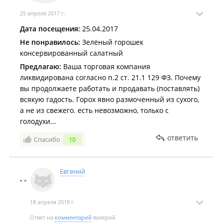
25 апреля 2017 г.
Дата посещения:
25.04.2017
Не понравилось:
Зелёный горошек
консервированный салатный
Предлагаю:
Ваша торговая компания
ликвидирована согласно п.2 ст. 21.1 129 ФЗ. Почему
вы продолжаете работать и продавать (поставлять)
всякую гадость. Горох явно размоченный из сухого,
а не из свежего. есть невозможно, только с
голодухи...
ответить
Спасибо
10
Евгений
18 апреля 2018 г.
Ответ на
комментарий
валерий