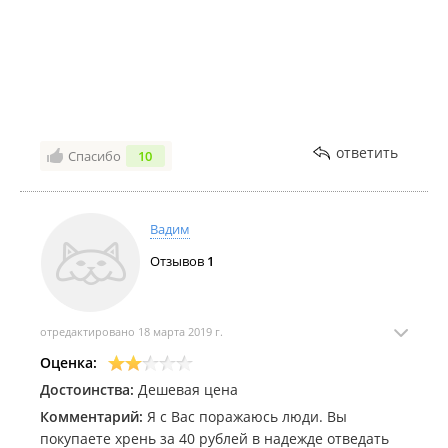
Что за гадость эта ваша рыба!?
ответить
Спасибо
10
Вадим
Отзывов
1
отредактировано 18 марта 2019 г.
Оценка:
Достоинства:
Дешевая цена
Комментарий:
Я с Вас поражаюсь люди. Вы
покупаете хрень за 40 рублей в надежде отведать