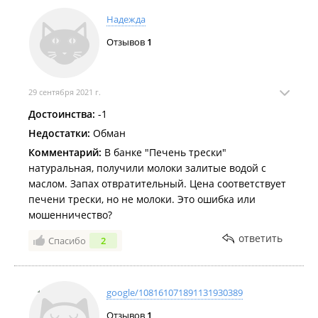
Надежда
Отзывов
1
29 сентября 2021 г.
Достоинства:
-1
Недостатки:
Обман
Комментарий:
В банке "Печень трески"
натуральная, получили молоки залитые водой с
маслом. Запах отвратительный. Цена соответствует
печени трески, но не молоки. Это ошибка или
мошенничество?
ответить
Спасибо
2
google/108161071891131930389
Отзывов
1