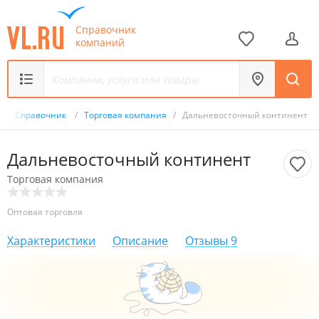
Справочник
компаний
/
Справочник
/
Торговая компания
/
Дальневосточный континент
Дальневосточный континент
Торговая компания
Оптовая торговля
Характеристики
Описание
Отзывы
9