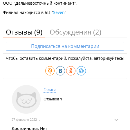
ООО "Дальневосточный континент".
Филиал находится в БЦ "
Seven
".
Отзывы
(9)
Обсуждения
(2)
Подписаться на комментарии
Чтобы оставить комментарий, пожалуйста, авторизуйтесь!
Галина
Отзывов
1
27 февраля 2022 г.
Достоинства:
Нет