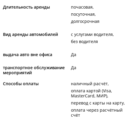
Длительность аренды
почасовая
посуточная
долгосрочная
Вид аренды автомобилей
с услугами водителя
без водителя
выдача авто вне офиса
Да
транспортное обслуживание
Да
мероприятий
Способы оплаты
наличный расчёт
оплата картой (Visa,
MasterCard, МИР)
перевод с карты на карту
оплата через расчётный
счёт