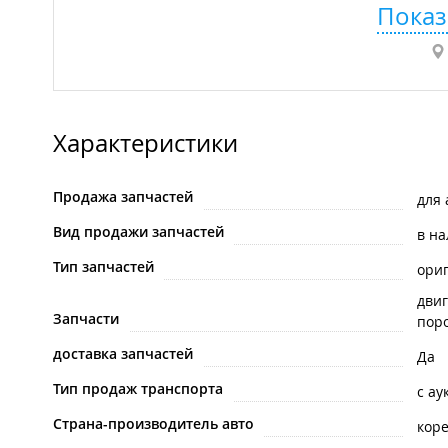
Показ
Характеристики
Продажа запчастей
для
Вид продажи запчастей
в н
Тип запчастей
ори
двиг
Запчасти
пор
доставка запчастей
Да
Тип продаж транспорта
с ау
Страна-производитель авто
кор