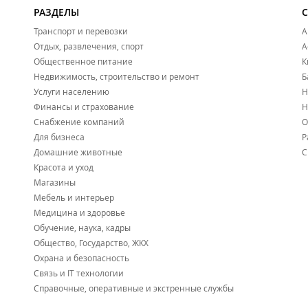
РАЗДЕЛЫ
Транспорт и перевозки
А
Отдых, развлечения, спорт
А
Общественное питание
К
Недвижимость, строительство и ремонт
Б
Услуги населению
Н
Финансы и страхование
Н
Снабжение компаний
О
Для бизнеса
Р
Домашние животные
С
Красота и уход
Магазины
Мебель и интерьер
Медицина и здоровье
Обучение, наука, кадры
Общество, Государство, ЖКХ
Охрана и безопасность
Связь и IT технологии
Справочные, оперативные и экстренные службы