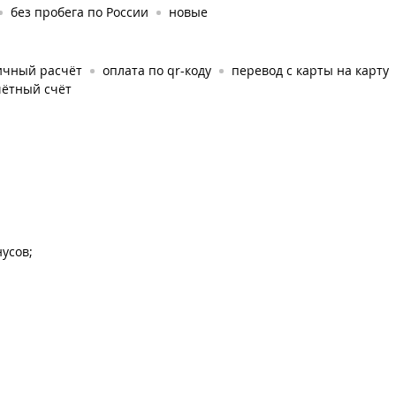
без пробега по России
новые
ичный расчёт
оплата по qr-коду
перевод с карты на карту
чётный счёт
усов;