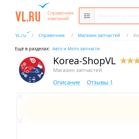
Справочник
компаний
VL.ru
Справочник
Магазин запчастей
Ko
Ещё в разделах:
Авто и Мото запчасти
Korea-ShopVL
Магазин запчастей
Описание
Отзывы 1