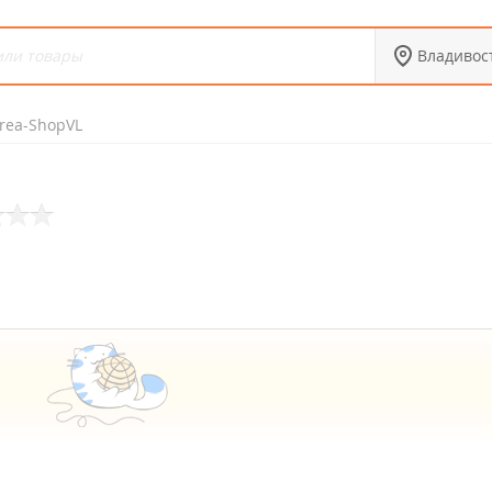
Владивос
rea-ShopVL