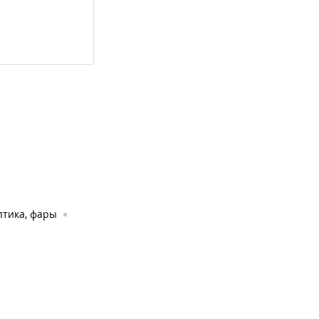
птика, фары