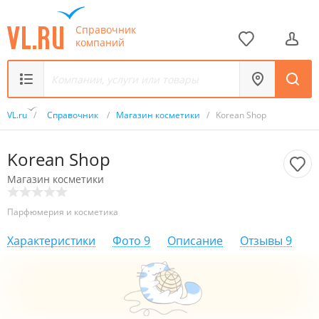
Справочник
компаний
VL.ru
/
Справочник
/
Магазин косметики
/
Korean Shop
Korean Shop
Магазин косметики
Парфюмерия и косметика
Характеристики
Фото
9
Описание
Отзывы
9