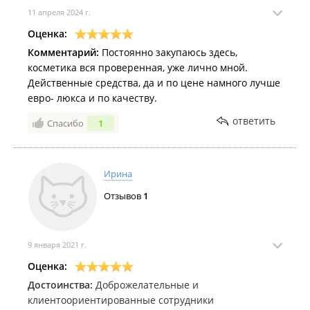
11 апреля 2024 г.
Оценка:
Комментарий:
Постоянно закупаюсь здесь,
косметика вся проверенная, уже лично мной.
Действенные средства, да и по цене намного лучше
евро- люкса и по качеству.
ответить
Спасибо
1
Ирина
Отзывов
1
9 января 2021 г.
Оценка:
Достоинства:
Доброжелательные и
клиентоориентированные сотрудники