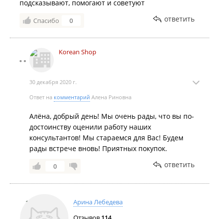
подсказывают, помогают и советуют
ответить
Спасибо
0
Korean Shop
30 декабря 2020 г.
Ответ на
комментарий
Алена Риновна
Алёна, добрый день! Мы очень рады, что вы по-
достоинству оценили работу наших
консультантов! Мы стараемся для Вас! Будем
рады встрече вновь! Приятных покупок.
ответить
0
Арина Лебедева
Отзывов
114