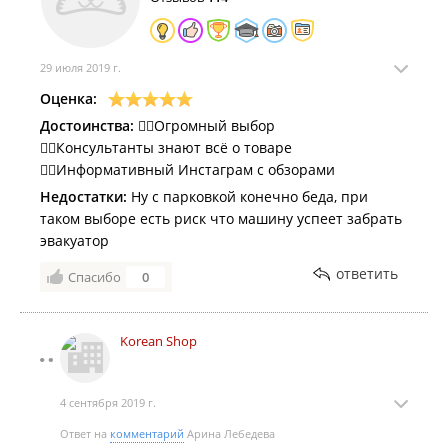
29 июля 2019 г.
Оценка:
Достоинства:
👌🏽Огромный выбор
👌🏽Консультанты знают всё о товаре
👌🏽Информативный Инстаграм с обзорами
Недостатки:
Ну с парковкой конечно беда, при
таком выборе есть риск что машину успеет забрать
эвакуатор
ответить
Спасибо
0
Korean Shop
4 сентября 2019 г.
Ответ на
комментарий
Арина Лебедева