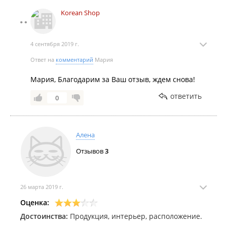
Korean Shop
4 сентября 2019 г.
Ответ на
комментарий
Мария
Мария, Благодарим за Ваш отзыв, ждем снова!
ответить
0
Алена
Отзывов
3
26 марта 2019 г.
Оценка:
Достоинства:
Продукция, интерьер, расположение.