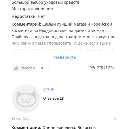
Большой выбор уходовых средств
Месторасположение
Недостатки:
Нет
Комментарий:
Самый лучший магазин корейской
косметики во Владивостоке, на данный момент.
Подберут средства под ваш запрос и расскажут про
них, как и с чем использовать. И даже если вы не
знаете что вам нужно, все равно подберут уход под
ваш тип кожи.
Развернуть
Спасибо девочкам за их работу!
ответить
Спасибо
0
Алена
Отзывов
28
16 мая 2020 г.
Комментарий:
Очень довольна. Волосы в