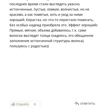
последнее время стали выглядеть ужасно,
истонченные, пустые, ломкие, волнистые, но не
красиво, а как помятые, хоть и уход за ними
хороший, Керастаз, но что-то перестало помогать..
Без особых надежд приобрела это. Эффект хороший)
Прямые, мягкие, объема добавилось, т.к. сами
волоски выглядят толще (надеюсь, это обещанное
заполнение истонченной структуры волоса),
пользуюсь с радостью))
ответить
Спасибо
0