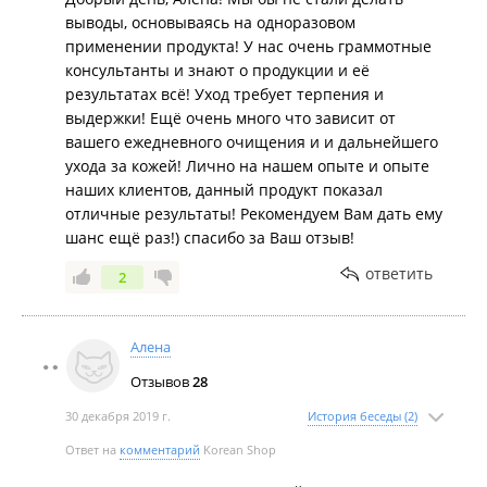
выводы, основываясь на одноразовом
применении продукта! У нас очень граммотные
консультанты и знают о продукции и её
результатах всё! Уход требует терпения и
выдержки! Ещё очень много что зависит от
вашего ежедневного очищения и и дальнейшего
ухода за кожей! Лично на нашем опыте и опыте
наших клиентов, данный продукт показал
отличные результаты! Рекомендуем Вам дать ему
шанс ещё раз!) спасибо за Ваш отзыв!
ответить
2
Алена
Отзывов
28
30 декабря 2019 г.
История беседы (2)
Ответ на
комментарий
Korean Shop