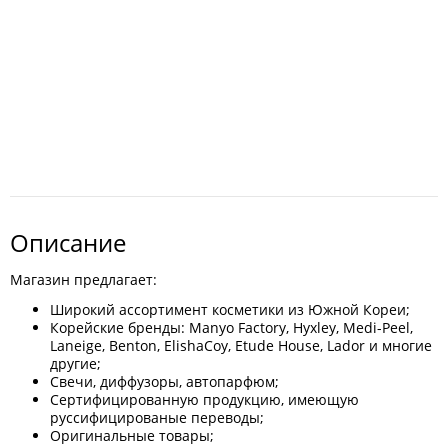
Описание
Магазин предлагает:
Широкий ассортимент косметики из Южной Кореи;
Корейские бренды: Manyo Factory, Hyxley, Medi-Peel,
Laneige, Benton, ElishaCoy, Etude House, Lador и многие
другие;
Свечи, диффузоры, автопарфюм;
Сертифицированную продукцию, имеющую
руссифицированые переводы;
Оригинальные товары;