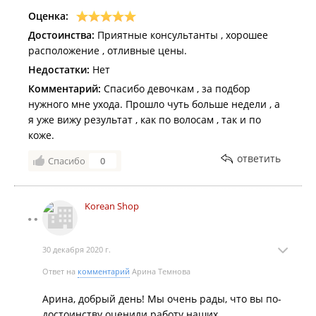
Оценка:
Достоинства:
Приятные консультанты , хорошее
расположение , отливные цены.
Недостатки:
Нет
Комментарий:
Спасибо девочкам , за подбор
нужного мне ухода. Прошло чуть больше недели , а
я уже вижу результат , как по волосам , так и по
коже.
ответить
Спасибо
0
Korean Shop
30 декабря 2020 г.
Ответ на
комментарий
Арина Темнова
Арина, добрый день! Мы очень рады, что вы по-
достоинству оценили работу наших