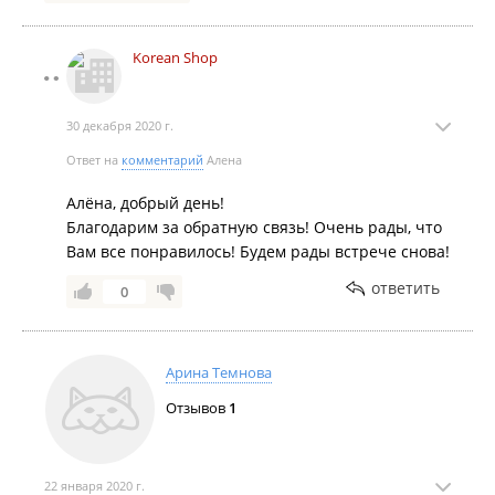
Korean Shop
30 декабря 2020 г.
Ответ на
комментарий
Алена
Алёна, добрый день!
Благодарим за обратную связь! Очень рады, что
Вам все понравилось! Будем рады встрече снова!
ответить
0
Арина Темнова
Отзывов
1
22 января 2020 г.