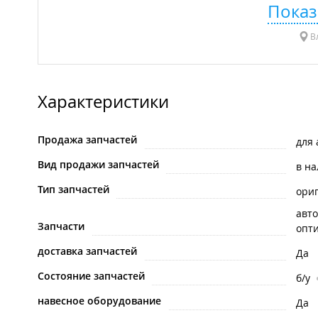
Показ
Вл
Характеристики
Продажа запчастей
для
Вид продажи запчастей
в н
Тип запчастей
ори
авто
Запчасти
опти
доставка запчастей
Да
Состояние запчастей
б/у
навесное оборудование
Да