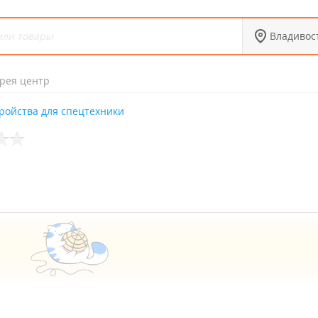
Владивос
рея центр
тройства для спецтехники