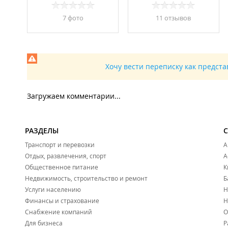
7 фото
11 отзывов
Хочу вести переписку как предст
Загружаем комментарии...
РАЗДЕЛЫ
Транспорт и перевозки
А
Отдых, развлечения, спорт
А
Общественное питание
К
Недвижимость, строительство и ремонт
Б
Услуги населению
Н
Финансы и страхование
Н
Снабжение компаний
О
Для бизнеса
Р