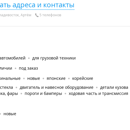
ать адреса и контакты
адивосток, Артём
5 телефонов
 автомобилей
для грузовой техники
аличии
под заказ
гинальные
новые
японские
корейские
стекла
двигатель и навесное оборудование
детали кузова
ка, фары
пороги и бамперы
ходовая часть и трансмиссия
новые