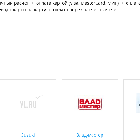
ичный расчёт
оплата картой (Visa, MasterCard, МИР)
оплата
вод с карты на карту
оплата через расчётный счёт
Suzuki
Влад-мастер