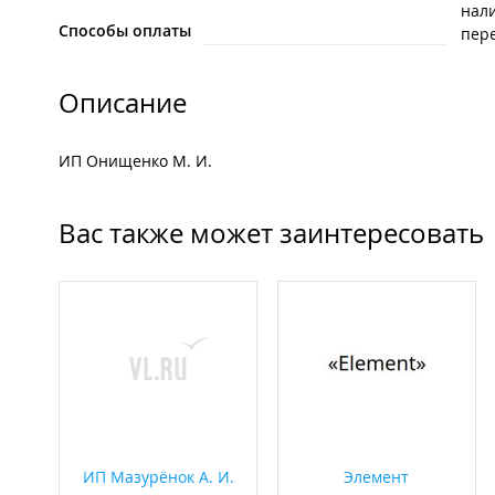
нал
Способы оплаты
пере
Описание
ИП Онищенко М. И.
Вас также может заинтересовать
ИП Мазурёнок А. И.
Элемент