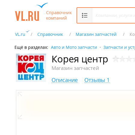
Справочник
компаний
VL.ru
Справочник
Магазин запчастей
Ко
Ещё в разделах:
Авто и Мото запчасти
Запчасти и ус
Корея центр
Магазин запчастей
Описание
Отзывы 1