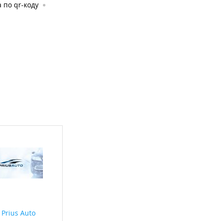
 по qr-коду
Prius Auto