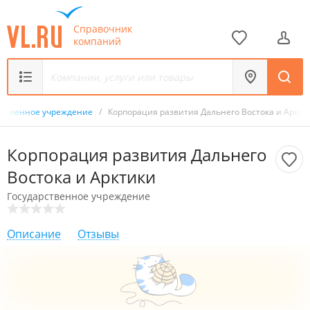
Справочник
компаний
рственное учреждение
/
Корпорация развития Дальнего Востока и Аркти
Корпорация развития Дальнего
Востока и Арктики
Государственное учреждение
Описание
Отзывы