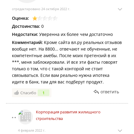
квартире.
отредактировано 24 октября 2022 г.
Оценка:
Достоинства:
0
Недостатки:
Уверенна их более чем достаточно
Комментарий:
Кроме сайта вл.ру реальных отзывов
вообще нет. На 8800... отвечают не обученные, не
компетентные амёбы. После моих претензий в их
***, меня заблокировали. И все эти факты говорят
только о том, что с такой конторой не стоит
связываться. Если вам реально нужна ипотека
идите в банк, там для вас подберут продукт.
ответить
Спасибо
1
Корпорация развития жилищного
строительства
4 февраля 2022 г.