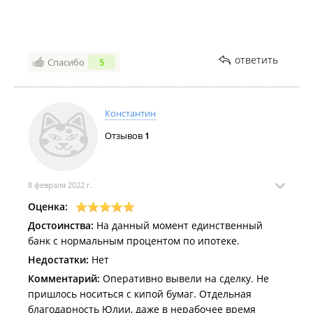
ответить
Спасибо
5
Константин
Отзывов
1
8 февраля 2022 г.
Оценка:
Достоинства:
На данный момент единственный
банк с нормальным процентом по ипотеке.
Недостатки:
Нет
Комментарий:
Оперативно вывели на сделку. Не
пришлось носиться с кипой бумаг. Отдельная
благодарность Юлии, даже в нерабочее время