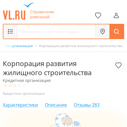
Справочник
компаний
итная организация
/
Корпорация развития жилищного строительства
Корпорация развития
жилищного строительства
Кредитная организация
Кредитные организации
Характеристики
Описание
Отзывы
283