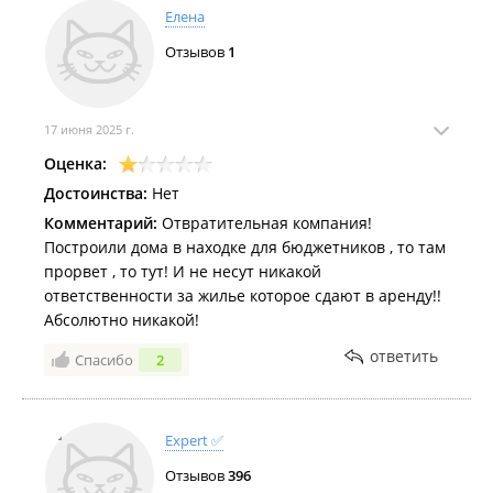
Елена
Отзывов
1
17 июня 2025 г.
Оценка:
Достоинства:
Нет
Комментарий:
Отвратительная компания!
Построили дома в находке для бюджетников , то там
прорвет , то тут! И не несут никакой
ответственности за жилье которое сдают в аренду!!
Абсолютно никакой!
ответить
Спасибо
2
Expert ✅
Отзывов
396