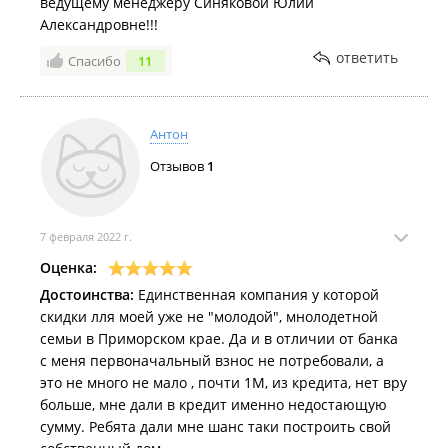
ведущему менеджеру Синяковой Юлии
Александровне!!!
ответить
Спасибо
11
Антон
Отзывов
1
7 февраля 2022 г.
Оценка:
Достоинства:
Единственная компания у которой
скидки лля моей уже не "молодой", мнолодетной
семьи в Приморском крае. Да и в отличии от банка
с меня первоначальный взнос не потребовали, а
это не много не мало , почти 1М, из кредита, нет вру
больше, мне дали в кредит именно недостающую
сумму. Ребята дали мне шанс таки построить свой