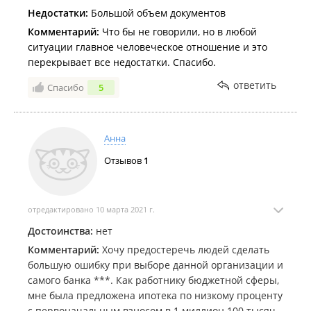
Недостатки:
Большой объем документов
Комментарий:
Что бы не говорили, но в любой
ситуации главное человеческое отношение и это
перекрывает все недостатки. Спасибо.
ответить
Спасибо
5
Анна
Отзывов
1
отредактировано 10 марта 2021 г.
Достоинства:
нет
Комментарий:
Хочу предостеречь людей сделать
большую ошибку при выборе данной организации и
самого банка ***. Как работнику бюджетной сферы,
мне была предложена ипотека по низкому проценту
с первоначальным взносом в 1 миллион 100 тысяч,