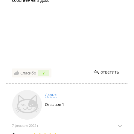
собственный дом.
ответить
Спасибо
7
Дарья
Отзывов
1
7 февраля 2022 г.