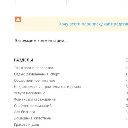
Хочу вести переписку как предст
Загружаем комментарии...
РАЗДЕЛЫ
Транспорт и перевозки
А
Отдых, развлечения, спорт
А
Общественное питание
К
Недвижимость, строительство и ремонт
Б
Услуги населению
Н
Финансы и страхование
Н
Снабжение компаний
О
Для бизнеса
Р
Домашние животные
С
Красота и уход