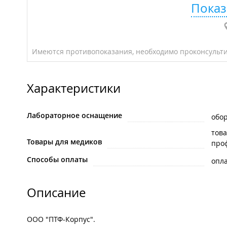
Показ
Имеются противопоказания, необходимо проконсульти
Характеристики
Лабораторное оснащение
обо
тов
Товары для медиков
про
Способы оплаты
опла
Описание
ООО "ПТФ-Корпус".