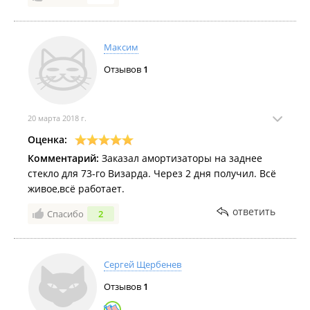
Максим
Отзывов
1
20 марта 2018 г.
Оценка:
Комментарий:
Заказал амортизаторы на заднее
стекло для 73-го Визарда. Через 2 дня получил. Всё
живое,всё работает.
ответить
Спасибо
2
Сергей Щербенев
Отзывов
1