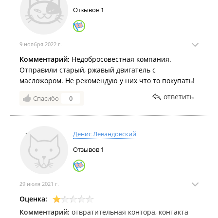
Отзывов
1
9 ноября 2022 г.
Комментарий:
Недобросовестная компания.
Отправили старый, ржавый двигатель с
масложором. Не рекомендую у них что то покупать!
ответить
Спасибо
0
Денис Левандовский
Отзывов
1
29 июля 2021 г.
Оценка:
Комментарий:
отвратительная контора, контакта