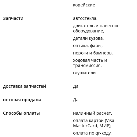
корейские
Запчасти
автостекла
двигатель и навесное
оборудование
детали кузова
оптика, фары
пороги и бамперы
ходовая часть и
трансмиссия
глушители
доставка запчастей
Да
оптовая продажа
Да
Способы оплаты
наличный расчёт
оплата картой (Visa,
MasterCard, МИР)
оплата по qr-коду