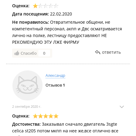
Оценка:
Дата посещения:
22.02.2020
Не понравилось:
Отвратительное общени, не
компетентный персонал, акпп и Двс осматривается
лично на полке, лестницу предоставляют НЕ
РЕКОМЕНДУЮ ЭТУ ЛЖЕ ФИРМУ
ответить
Спасибо
0
Александр
Отзывов
1
2 сентября 2020 г.
Оценка:
Достоинства:
Заказывал сначало двигатель 3sgte
celica st205 потом мкпп на нее же,все отлично все