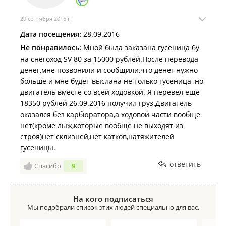
29 сентября 2016 г.
Дата посещения:
28.09.2016
Не понравилось:
Мной была заказана гусеница бу
на снегоход SV 80 за 15000 рублей.После перевода
денег,мне позвонили и сообщили,что денег нужно
больше и мне будет выслана не только гусеница ,но
двигатель вместе со всей ходовкой. Я перевел еще
18350 рублей 26.09.2016 получил груз.Двигатель
оказался без карбюратора,а ходовой части вообще
нет(кроме лыж,которые вообще не выходят из
строя)нет склизней,нет катков,натяжителей
гусеницы.
ответить
Спасибо
9
На кого подписаться
Мы подобрали список этих людей специально для вас.