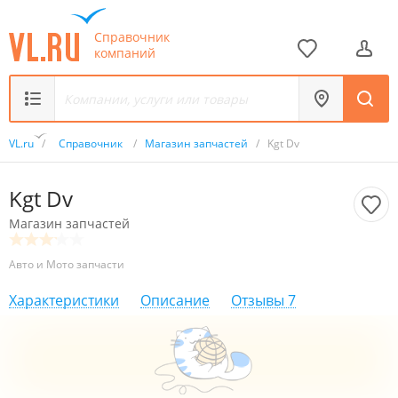
Справочник
компаний
VL.ru
/
Справочник
/
Магазин запчастей
/
Kgt Dv
Kgt Dv
Магазин запчастей
Авто и Мото запчасти
Характеристики
Описание
Отзывы
7