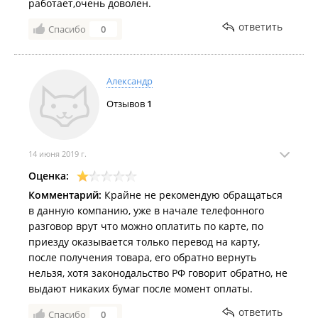
работает,очень доволен.
ответить
Спасибо
0
Александр
Отзывов
1
14 июня 2019 г.
Оценка:
Комментарий:
Крайне не рекомендую обращаться
в данную компанию, уже в начале телефонного
разговор врут что можно оплатить по карте, по
приезду оказывается только перевод на карту,
после получения товара, его обратно вернуть
нельзя, хотя законодальство РФ говорит обратно, не
выдают никаких бумаг после момент оплаты.
ответить
Спасибо
0