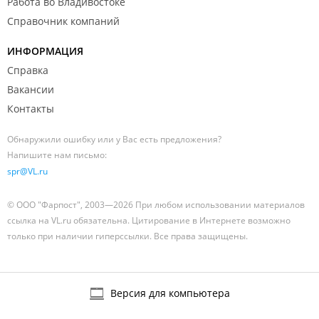
Работа во Владивостоке
Справочник компаний
ИНФОРМАЦИЯ
Справка
Вакансии
Контакты
Обнаружили ошибку или у Вас есть предложения?
Напишите нам письмо:
spr@VL.ru
© ООО "Фарпост", 2003—2026 При любом использовании материалов
ссылка на VL.ru обязательна. Цитирование в Интернете возможно
только при наличии гиперссылки. Все права защищены.
Версия для компьютера