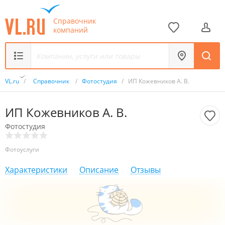
Справочник
компаний
VL.ru
/
Справочник
/
Фотостудия
/
ИП Кожевников А. В.
ИП Кожевников А. В.
Фотостудия
Фотоуслуги
Характеристики
Описание
Отзывы