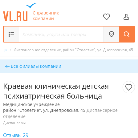
Справочник
компаний
ница
/
Диспансерное отделение, район "Столетие", ул. Днепровская, 45
Все филиалы компании
Краевая клиническая детская
психиатрическая больница
Медицинское учреждение
район "Столетие", ул. Днепровская, 45
Диспансерное
отделение
Диспансеры
Отзывы 29