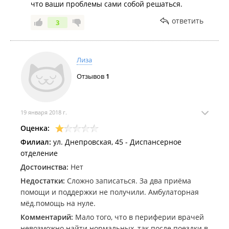
что ваши проблемы сами собой решаться.
ответить
3
Лиза
Отзывов
1
19 января 2018 г.
Оценка:
Филиал:
ул. Днепровская, 45 - Диспансерное
отделение
Достоинства:
Нет
Недостатки:
Сложно записаться. За два приёма
помощи и поддержки не получили. Амбулаторная
мёд.помощь на нуле.
Комментарий:
Мало того, что в периферии врачей
невозможно найти нормальных, так после поездки в