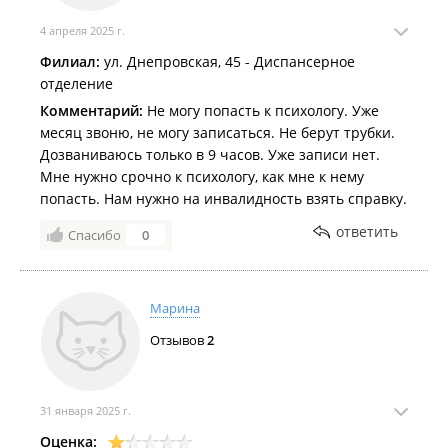
4 апреля 2025 г.
Филиал:
ул. Днепровская, 45 - Диспансерное
отделение
Комментарий:
Не могу попасть к психологу. Уже
месяц звоню, не могу записаться. Не берут трубки.
Дозваниваюсь только в 9 часов. Уже записи нет.
Мне нужно срочно к психологу, как мне к нему
попасть. Нам нужно на инвалидность взять справку.
ответить
Спасибо
0
Марина
Отзывов
2
31 января 2025 г.
Оценка: