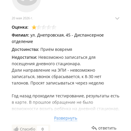
20 мая 2026 г.
Оценка:
Филиал:
ул. Днепровская, 45 - Диспансерное
отделение
Достоинства:
Приём вовремя
Недостатки:
Невозможно записаться для
посещения дневного стационара.
Дали направление на ЭПИ - невозможно
записаться, звонок сбрасывается, к 8-30 нет
талонов. Просят записываться через неделю
Год назад проходили тестирование, результаты есть
в карте. В прошлое обращение не было
возможности возить ребёнка на дневной стационар,
поэтому год назад отказалась.
Развернуть
При звонке в стационар (Жигура, 50А, Кризисный
ответить
Спасибо
0