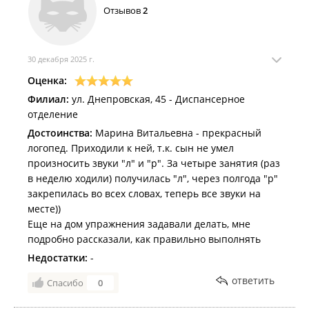
Отзывов
2
30 декабря 2025 г.
Оценка:
Филиал:
ул. Днепровская, 45 - Диспансерное
отделение
Достоинства:
Марина Витальевна - прекрасный
логопед. Приходили к ней, т.к. сын не умел
произносить звуки "л" и "р". За четыре занятия (раз
в неделю ходили) получилась "л", через полгода "р"
закрепилась во всех словах, теперь все звуки на
месте))
Еще на дом упражнения задавали делать, мне
подробно рассказали, как правильно выполнять
Недостатки:
-
ответить
Спасибо
0