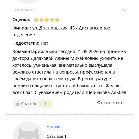
21 мая 2026 г.
Оценка:
Филиал:
ул. Днепровская, 45 - Диспансерное
отделение
Недостатки:
Нет
Комментарий:
Были сегодня 21.05.2026 на приёме у
доктора Далаховой Алины Михайловны-уходить не
хотелось, умненькая, внимательно выслушала
вежливо ответила на вопросы, профессионал в
своём далеко не лёгком труде В регистратуре
вежливо общались чистота и бахилы есть. Желаю
всех благ. С уважением родители Щербакова Альбе8
ответить
Спасибо
1
Наталья
Отзывов
1