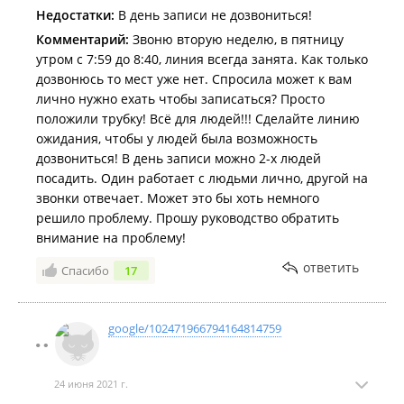
Недостатки:
В день записи не дозвониться!
Комментарий:
Звоню вторую неделю, в пятницу
утром с 7:59 до 8:40, линия всегда занята. Как только
дозвонюсь то мест уже нет. Спросила может к вам
лично нужно ехать чтобы записаться? Просто
положили трубку! Всё для людей!!! Сделайте линию
ожидания, чтобы у людей была возможность
дозвониться! В день записи можно 2-х людей
посадить. Один работает с людьми лично, другой на
звонки отвечает. Может это бы хоть немного
решило проблему. Прошу руководство обратить
внимание на проблему!
ответить
Спасибо
17
google/102471966794164814759
24 июня 2021 г.