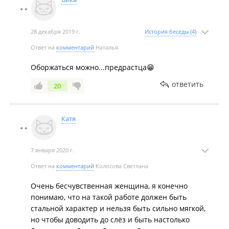
28 декабря 2019 г.
История беседы (4)
Ответ на
комментарий
Наталья
Оборжаться можно...предрастца😁
ответить
20
Катя
7 января 2020 г.
Ответ на
комментарий
Колосова Светлана
Очень бесчувственная женщина, я конечно
понимаю, что на такой работе должен быть
стальной характер и нельзя быть сильно мягкой,
но чтобы доводить до слёз и быть настолько