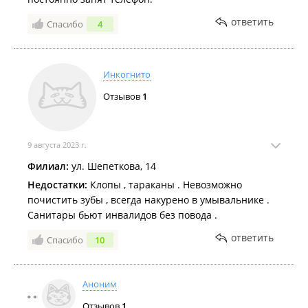
ответить
Спасибо
4
Инкогнито
Отзывов
1
9 августа 2023 г.
Филиал:
ул. Шепеткова, 14
Недостатки:
Клопы , тараканы . Невозможно
почистить зубы , всегда накурено в умывальнике .
Санитары бьют инвалидов без повода .
ответить
Спасибо
10
Аноним
Отзывов
1