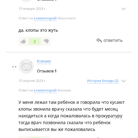
19 января 2024 г.
Ответ на
комментарий
Инкогнито
да, клопы это жуть
ответить
2
Ксении
Отзывов
1
10 апреля 2024 г.
История беседы (2)
Ответ на
комментарий
Аноним
У меня лежал там ребёнок и говорила что кусают
клопы звонила врачу сказала что будет месяц
находиться а когда пожаловалась в прокуратуру
тогда врач позвонила сказала что ребёнок
выписывается вы же пожаловались