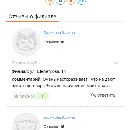
Отзывы о филиале
Боликова Эллина
Отзывов
16
17 февраля 2026 г.
Филиал:
ул. Шепеткова, 14
Комментарий:
Очень настораживает , что не дают
читать договор . Это уже нарушение моих прав .
ответить
Спасибо
1
Боликова Эллина
Отзывов
16