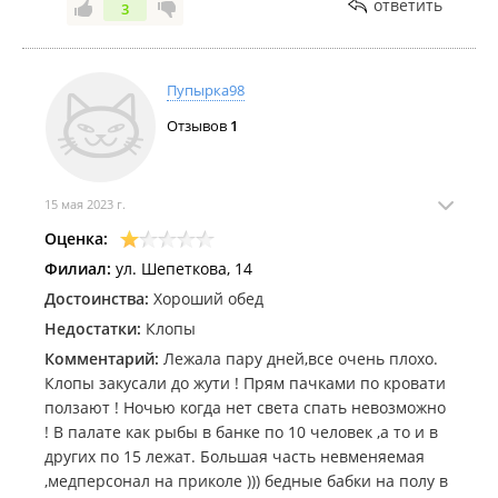
ответить
3
Пупырка98
Отзывов
1
15 мая 2023 г.
Оценка:
Филиал:
ул. Шепеткова, 14
Достоинства:
Хороший обед
Недостатки:
Клопы
Комментарий:
Лежала пару дней,все очень плохо.
Клопы закусали до жути ! Прям пачками по кровати
ползают ! Ночью когда нет света спать невозможно
! В палате как рыбы в банке по 10 человек ,а то и в
других по 15 лежат. Большая часть невменяемая
,медперсонал на приколе ))) бедные бабки на полу в