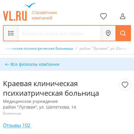
Справочник
компаний
 клиническая психиатрическая больница
/
район "Луговая", ул. Шепетков
Все филиалы компании
Краевая клиническая
психиатрическая больница
Медицинское учреждение
район "Луговая", ул. Шепеткова, 14
Больницы
Отзывы 102