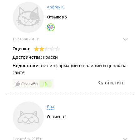
Andrey K.
Отзывов
5
1 ноября 2015 г.
Оценка:
Достоинства:
краски
Недостатки:
нет информации о наличии и ценах на
сайте
ответить
Спасибо
3
Яна
Отзывов
1
4 сентября 2015 г.