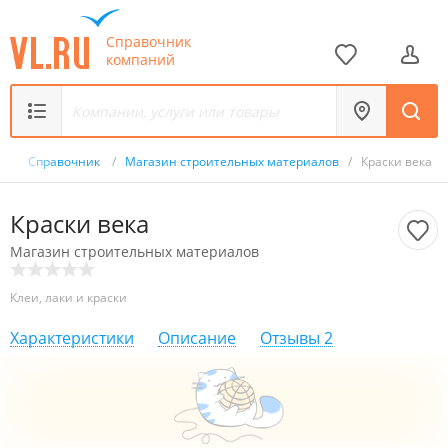
Справочник
компаний
/
Справочник
/
Магазин строительных материалов
/
Краски века
Краски века
Магазин строительных материалов
Клеи, лаки и краски
Характеристики
Описание
Отзывы
2