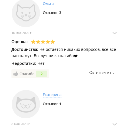
Ольга
Отзывов
3
16 мая 2020 г.
Оценка:
Достоинства:
Не остаётся никаких вопросов, все все
расскажут. Вы лучшие, спасибо❤️
Недостатки:
Нет
ответить
Спасибо
2
Екатерина
Отзывов
1
8 мая 2020 г.