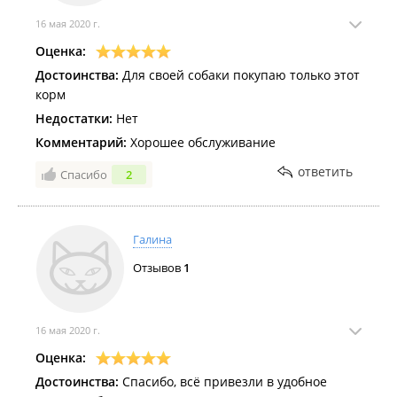
16 мая 2020 г.
Оценка:
Достоинства:
Для своей собаки покупаю только этот
корм
Недостатки:
Нет
Комментарий:
Хорошее обслуживание
ответить
Спасибо
2
Галина
Отзывов
1
16 мая 2020 г.
Оценка:
Достоинства:
Спасибо, всё привезли в удобное