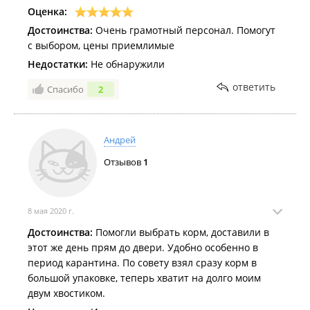
Оценка:
Достоинства:
Очень грамотный персонал. Помогут
с выбором, цены приемлимые
Недостатки:
Не обнаружили
ответить
Спасибо
2
Андрей
Отзывов
1
8 мая 2020 г.
Достоинства:
Помогли выбрать корм, доставили в
этот же день прям до двери. Удобно особенно в
период карантина. По совету взял сразу корм в
большой упаковке, теперь хватит на долго моим
двум хвостиком.