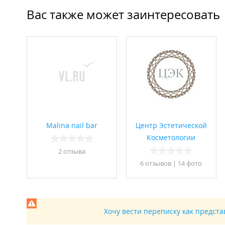
Вас также может заинтересовать
Malina nail bar
Центр Эстетической
Косметологии
2 отзывa
6 отзывов
|
14 фото
Хочу вести переписку как предст