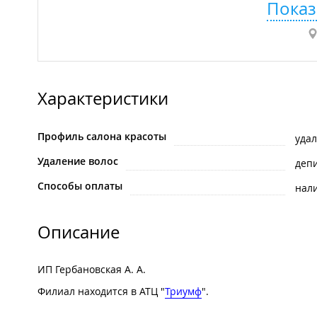
Показ
Характеристики
Профиль салона красоты
удал
Удаление волос
деп
Способы оплаты
нал
Описание
ИП Гербановская А. А.
Филиал находится в АТЦ "
Триумф
".