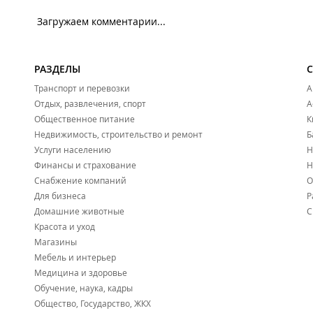
Загружаем комментарии...
РАЗДЕЛЫ
Транспорт и перевозки
А
Отдых, развлечения, спорт
А
Общественное питание
К
Недвижимость, строительство и ремонт
Б
Услуги населению
Н
Финансы и страхование
Н
Снабжение компаний
О
Для бизнеса
Р
Домашние животные
С
Красота и уход
Магазины
Мебель и интерьер
Медицина и здоровье
Обучение, наука, кадры
Общество, Государство, ЖКХ