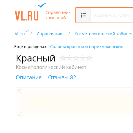
Справочник
компаний
VL.ru
Справочник
Косметологический кабине
Ещё в разделах:
Салоны красоты и парикмахерские
Красный
Косметологический кабинет
Описание
Отзывы 82