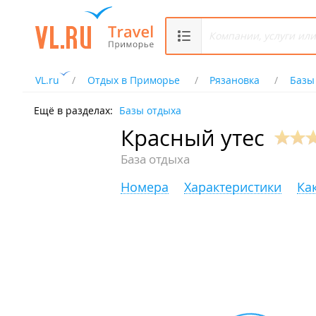
VL.ru
Отдых в Приморье
Рязановка
Базы
Ещё в разделах:
Базы отдыха
Красный утес
База отдыха
Номера
Характеристики
Ка