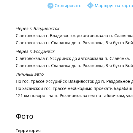
Скопировать
Маршрут на карта
Через г. Владивосток
С автовокзала г. Владивосток до автовокзала п. Славянка
С автовокзала п. Славянка до п. Рязановка, 3-я бухта Бо
Через г. Уссурийск
С автовокзала г. Уссурийск до автовокзала п. Славянка.
С автовокзала п. Славянка до п. Рязановка, 3-я бухта Бо
Личным авто
По гос. трассе Уссурийск-Владивосток до п. Раздольное д
По хасанской гос. трассе необходимо проехать Барабаш
121 км поворот на п. Рязановка, затем по табличкам, ук
Фото
Территория