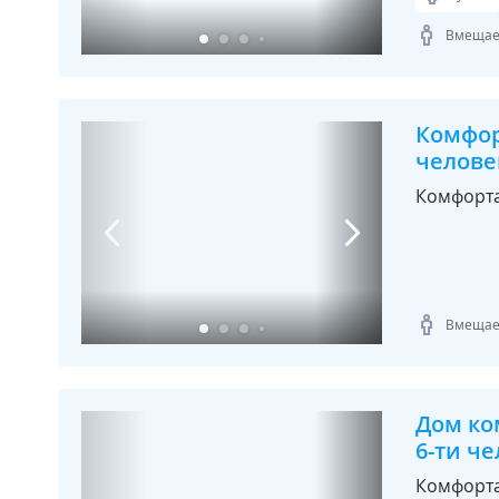
Вмещает
Комфор
челове
Комфорт
Вмещает
Дом ко
6-ти че
Комфорт