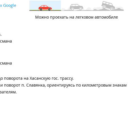
х Google
Можно проехать на легковом автомобиле
.
йсмана
йсмана
о поворота на Хасанскую гос. трассу.
 и поворот п. Славянка, ориентируясь по километровым знакам 
азателям.