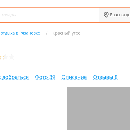
Базы отд
 отдыха в Рязановке
Красный утес
к добраться
Фото 39
Описание
Отзывы 8