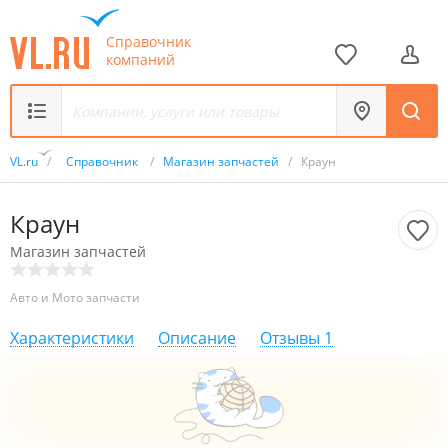
Справочник
компаний
VL.ru
/
Справочник
/
Магазин запчастей
/
Краун
Краун
Магазин запчастей
Авто и Мото запчасти
Характеристики
Описание
Отзывы
1