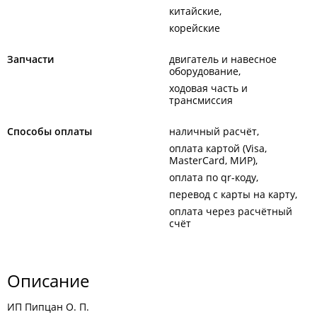
китайские
корейские
Запчасти
двигатель и навесное
оборудование
ходовая часть и
трансмиссия
Способы оплаты
наличный расчёт
оплата картой (Visa,
MasterCard, МИР)
оплата по qr-коду
перевод с карты на карту
оплата через расчётный
счёт
Описание
ИП Пипцан О. П.